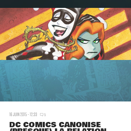
16 JUIN 2015 - 12:33
5
DC COMICS CANONISE