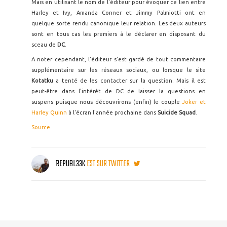
Mais en utilisant le nom de l'éditeur pour évoquer ce lien entre
Harley et Ivy, Amanda Conner et Jimmy Palmiotti ont en
quelque sorte rendu canonique leur relation. Les deux auteurs
sont en tous cas les premiers à le déclarer en disposant du
sceau de
DC
.
A noter cependant, l'éditeur s'est gardé de tout commentaire
supplémentaire sur les réseaux sociaux, ou lorsque le site
Kotatku
a tenté de les contacter sur la question. Mais il est
peut-être dans l'intérêt de DC de laisser la questions en
suspens puisque nous découvrirons (enfin) le couple
Joker et
Harley Quinn
à l'écran l'année prochaine dans
Suicide Squad
.
Source
REPUBL33K
EST SUR TWITTER