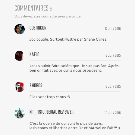
COMMENTAIRES
(
5
)
Vous devez être connecté pour participer
GOSHOGUN
17 JUIN 2015
Joli couple. Surtout illustré par Shane Glines.
NAFLO
16 JUIN 2015
sans vouloir faire polémique. Je suis pas fan. Après,
ben on fait avec ce qu'ils nous proposent.
PHOBOS
16 JUIN 2015
Elles sont trop chous :3
KIT_FISTO, SERIAL REVIEWER
16 JUIN 2015
C'est la guerre de qui aura le plus de gays,
lesbiennes et libertins entre Dc et MArvel en fait !!! ;)