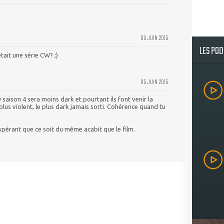
05 JUIN 2015
LES PO
'était une série CW? ;)
05 JUIN 2015
saison 4 sera moins dark et pourtant ils font venir la
 plus violent, le plus dark jamais sorti. Cohérence quand tu
espérant que ce soit du même acabit que le film.