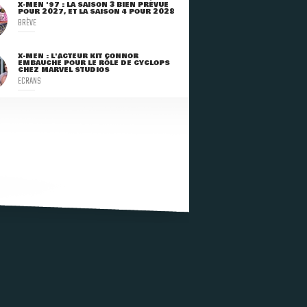
X-MEN '97 : LA SAISON 3 BIEN PRÉVUE
POUR 2027, ET LA SAISON 4 POUR 2028
BRÈVE
X-MEN : L'ACTEUR KIT CONNOR
EMBAUCHÉ POUR LE RÔLE DE CYCLOPS
CHEZ MARVEL STUDIOS
ECRANS