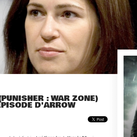
(PUNISHER : WAR ZONE)
 ÉPISODE D'ARROW