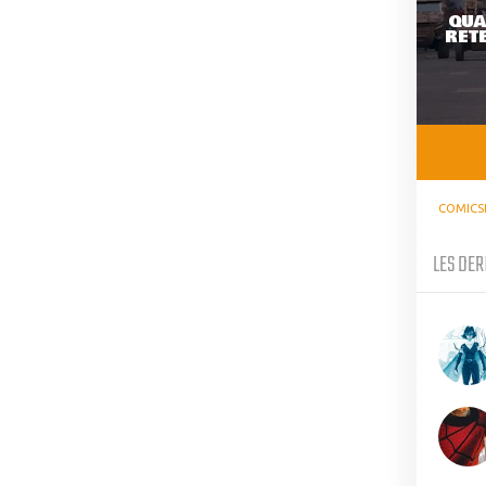
QUA
RETE
COMICS
LES DER