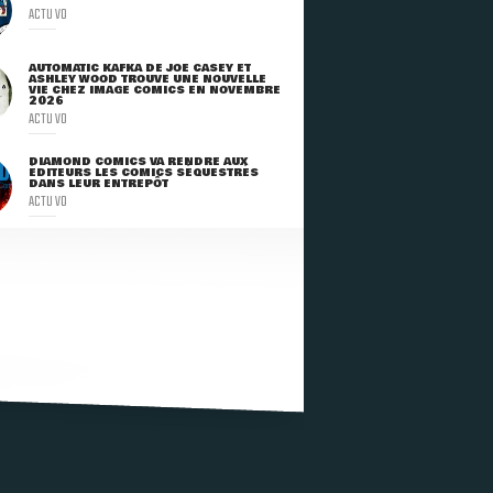
ACTU VO
AUTOMATIC KAFKA DE JOE CASEY ET
ASHLEY WOOD TROUVE UNE NOUVELLE
VIE CHEZ IMAGE COMICS EN NOVEMBRE
2026
ACTU VO
DIAMOND COMICS VA RENDRE AUX
ÉDITEURS LES COMICS SÉQUESTRÉS
DANS LEUR ENTREPÔT
ACTU VO