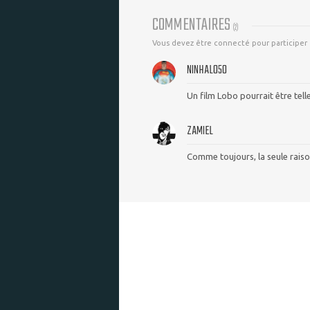
COMMENTAIRES
(
2
)
Vous devez être connecté pour participer
NINHALO50
Un film Lobo pourrait être tell
ZAMIEL
Comme toujours, la seule raiso