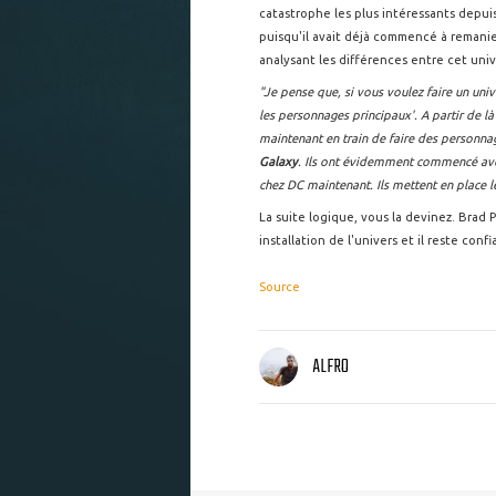
catastrophe les plus intéressants depui
puisqu'il avait déjà commencé à remanier 
analysant les différences entre cet univ
"Je pense que, si vous voulez faire un univ
les personnages principaux'. A partir de l
maintenant en train de faire des personn
Galaxy
. Ils ont évidemment commencé avec 
chez DC maintenant. Ils mettent en place l
La suite logique, vous la devinez. Brad
installation de l'univers et il reste con
Source
ALFRO