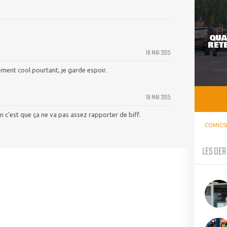
QUA
RETE
18 MAI 2015
ement cool pourtant, je garde espoir.
18 MAI 2015
n c'est que ça ne va pas assez rapporter de biff.
COMICS
LES DER