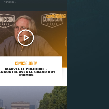
filmiques ...
COMICSBLOG TV
MARVEL ET POLITIQUE :
ENCONTRE AVEC LE GRAND ROY
THOMAS