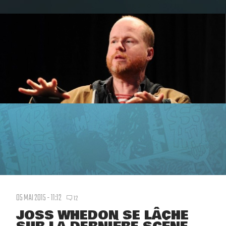
05 MAI 2015 - 11:12
12
JOSS WHEDON SE LÂCHE