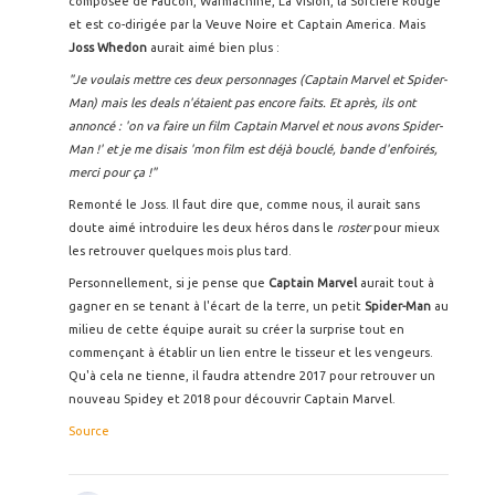
composée de Faucon, Warmachine, La Vision, la Sorcière Rouge
et est co-dirigée par la Veuve Noire et Captain America. Mais
Joss Whedon
aurait aimé bien plus :
"Je voulais mettre ces deux personnages (Captain Marvel et Spider-
Man) mais les deals n'étaient pas encore faits. Et après, ils ont
annoncé : 'on va faire un film Captain Marvel et nous avons Spider-
Man !' et je me disais 'mon film est déjà bouclé, bande d'enfoirés,
merci pour ça !"
Remonté le Joss. Il faut dire que, comme nous, il aurait sans
doute aimé introduire les deux héros dans le
roster
pour mieux
les retrouver quelques mois plus tard.
Personnellement, si je pense que
Captain Marvel
aurait tout à
gagner en se tenant à l'écart de la terre, un petit
Spider-Man
au
milieu de cette équipe aurait su créer la surprise tout en
commençant à établir un lien entre le tisseur et les vengeurs.
Qu'à cela ne tienne, il faudra attendre 2017 pour retrouver un
nouveau Spidey et 2018 pour découvrir Captain Marvel.
Source