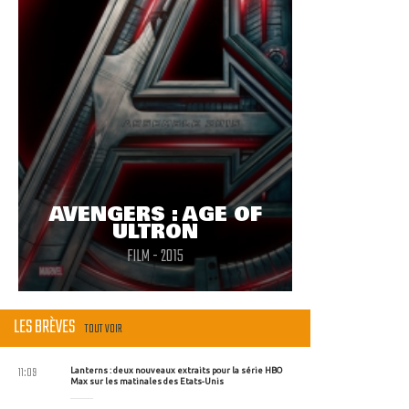
AVENGERS : AGE OF
ULTRON
FILM - 2015
LES BRÈVES
TOUT VOIR
11:09
Lanterns : deux nouveaux extraits pour la série HBO
Max sur les matinales des Etats-Unis