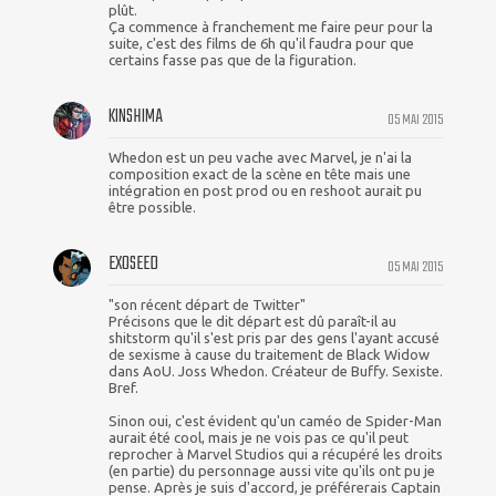
plût.
Ça commence à franchement me faire peur pour la
suite, c'est des films de 6h qu'il faudra pour que
certains fasse pas que de la figuration.
KINSHIMA
05 MAI 2015
Whedon est un peu vache avec Marvel, je n'ai la
composition exact de la scène en tête mais une
intégration en post prod ou en reshoot aurait pu
être possible.
EXOSEED
05 MAI 2015
"son récent départ de Twitter"
Précisons que le dit départ est dû paraît-il au
shitstorm qu'il s'est pris par des gens l'ayant accusé
de sexisme à cause du traitement de Black Widow
dans AoU. Joss Whedon. Créateur de Buffy. Sexiste.
Bref.
Sinon oui, c'est évident qu'un caméo de Spider-Man
aurait été cool, mais je ne vois pas ce qu'il peut
reprocher à Marvel Studios qui a récupéré les droits
(en partie) du personnage aussi vite qu'ils ont pu je
pense. Après je suis d'accord, je préférerais Captain