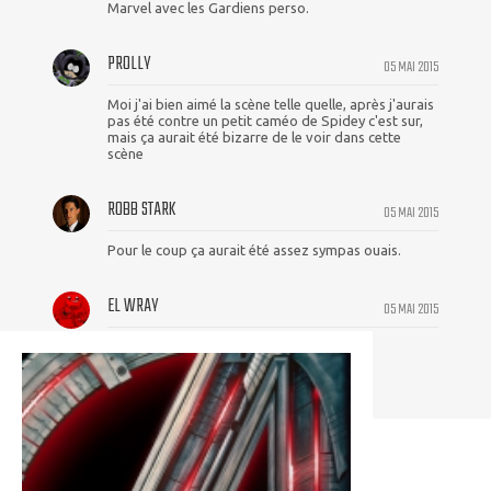
Marvel avec les Gardiens perso.
PROLLY
05 MAI 2015
Moi j'ai bien aimé la scène telle quelle, après j'aurais
pas été contre un petit caméo de Spidey c'est sur,
mais ça aurait été bizarre de le voir dans cette
scène
ROBB STARK
05 MAI 2015
Pour le coup ça aurait été assez sympas ouais.
EL WRAY
05 MAI 2015
C'est dommage en effet ...