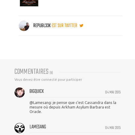
REPUBL33K
EST SUR TWITTER
COMMENTAIRES
(
10
)
Vous devez être connecté pour participer
BIGQUICK
04 MAI 2015
@Lamesang: je pense que c'est Cassandra dans la
mesure où depuis Arkham Asylum Barbara est
Oracle.
LAMESANG
04 MAI 2015