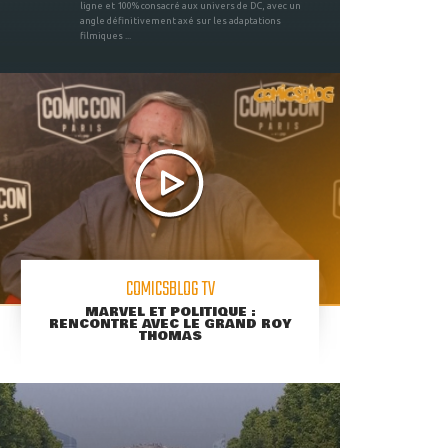
ligne et 100% consacré aux univers de DC, avec un
angle définitivement axé sur les adaptations
filmiques ...
COMICSBLOG TV
MARVEL ET POLITIQUE :
RENCONTRE AVEC LE GRAND ROY
THOMAS