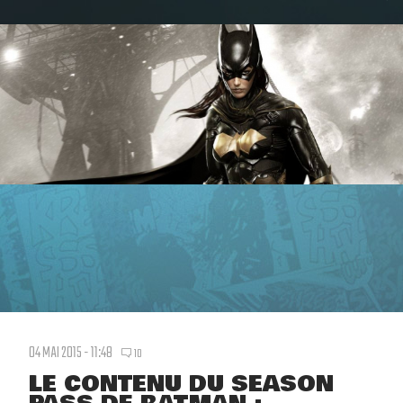
04 MAI 2015 - 11:48
10
LE CONTENU DU SEASON