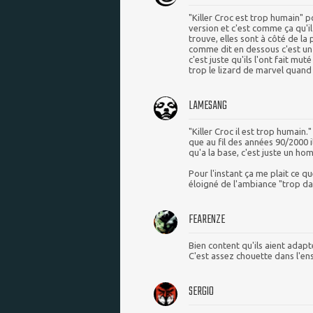
"Killer Croc est trop humain" p
version et c'est comme ça qu'il 
trouve, elles sont à côté de la
comme dit en dessous c'est u
c'est juste qu'ils l'ont fait mu
trop le lizard de marvel quand i
LAMESANG
"Killer Croc il est trop humain
que au fil des années 90/2000 i
qu'a la base, c'est juste un h
Pour l'instant ça me plait ce qu
éloigné de l'ambiance "trop da
FEARENZE
Bien content qu'ils aient adapt
C'est assez chouette dans l'en
SERGIO