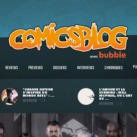
PL
REVIEWS
PREVIEWS
DOSSIERS
INTERVIEWS
CHRONIQUES
"CHAQUE AUTEUR
L'AMOUR ET LA
S'INSPIRE DU
VERMINE : WILL
MONDE RÉEL" : ...
MCPHAIL, OU L'ART
DE ...
INTERVIEW
1
INTERVIEW
1