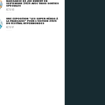
NAISSANCE DE JOE KUBERT EN
SEPTEMBRE 2026 AVEC TROIS SORTIES
SPÉCIALES
ACTU VO
UNE EXPOSITION "LES SUPER-HÉROS À
LA FRANÇAISE" POUR L'ÉDITION 2026
DU FESTIVAL HYPERMONDES
ACTU VF