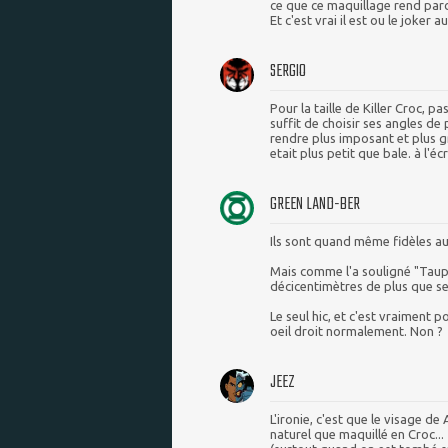
ce que ce maquillage rend parc
Et c'est vrai il est ou le joker au
SERGIO
Pour la taille de Killer Croc, pa
suffit de choisir ses angles de
rendre plus imposant et plus g
etait plus petit que bale. à l'é
GREEN LAND-BER
Ils sont quand même fidèles aux
Mais comme l'a souligné "Taupe
décicentimètres de plus que se
Le seul hic, et c'est vraiment po
oeil droit normalement. Non ?
JEEZ
L'ironie, c'est que le visage 
naturel que maquillé en Croc...