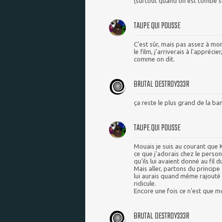
(surtout quand on est tombé su
TAUPE QUI POUSSE
C'est sûr, mais pas assez à mo
le film, j'arriverais à l'appréc
comme on dit.
BRUTAL DESTR0Y333R
ça reste le plus grand de la ban
TAUPE QUI POUSSE
Mouais je suis au courant que 
ce que j'adorais chez le perso
qu'ils lui avaient donné au fil 
Mais aller, partons du principe
lui aurais quand même rajouté 
ridicule.
Encore une fois ce n'est que mo
BRUTAL DESTR0Y333R