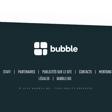
STAFF
|
PARTENAIRES
|
PUBLICITÉS SUR LE SITE
|
CONTACTS
|
MENTIONS
LÉGALES
|
BUBBLE BD
© 2026 BUBBLE BD - TOUS DROITS RÉSERVÉS