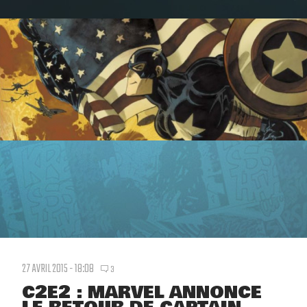
27 AVRIL 2015 - 18:08
3
C2E2 : MARVEL ANNONCE