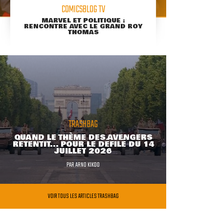
COMICSBLOG TV
MARVEL ET POLITIQUE :
RENCONTRE AVEC LE GRAND ROY
THOMAS
TRASHBAG
QUAND LE THÈME DES AVENGERS
RETENTIT... POUR LE DÉFILÉ DU 14
JUILLET 2026
PAR
ARNO KIKOO
VOIR TOUS LES ARTICLES TRASHBAG