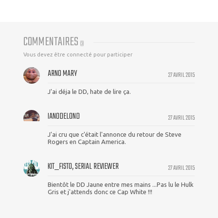
COMMENTAIRES
(
3
)
Vous devez être connecté pour participer
ARNO MARY
27 AVRIL 2015
J'ai déja le DD, hate de lire ça.
IAN0DELOND
27 AVRIL 2015
J'ai cru que c'était l'annonce du retour de Steve
Rogers en Captain America.
KIT_FISTO, SERIAL REVIEWER
27 AVRIL 2015
Bientôt le DD Jaune entre mes mains ...Pas lu le Hulk
Gris et j'attends donc ce Cap White !!!