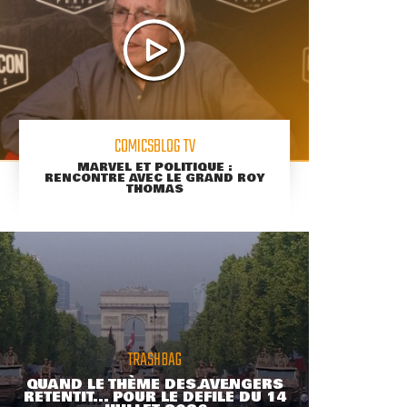
COMICSBLOG TV
MARVEL ET POLITIQUE :
RENCONTRE AVEC LE GRAND ROY
THOMAS
TRASHBAG
QUAND LE THÈME DES AVENGERS
RETENTIT... POUR LE DÉFILÉ DU 14