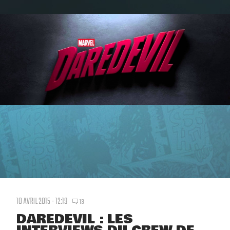
10 AVRIL 2015 - 12:19
13
DAREDEVIL : LES