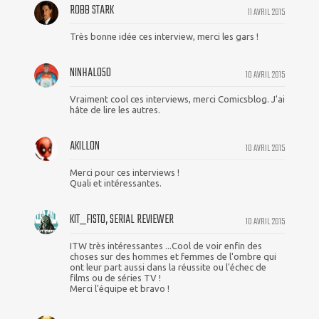
ROBB STARK
11 AVRIL 2015
Très bonne idée ces interview, merci les gars !
NINHALO50
10 AVRIL 2015
Vraiment cool ces interviews, merci Comicsblog. J'ai
hâte de lire les autres.
AKILLON
10 AVRIL 2015
Merci pour ces interviews !
Quali et intéressantes.
KIT_FISTO, SERIAL REVIEWER
10 AVRIL 2015
ITW très intéressantes ...Cool de voir enfin des
choses sur des hommes et femmes de l'ombre qui
ont leur part aussi dans la réussite ou l'échec de
films ou de séries TV !
Merci l'équipe et bravo !