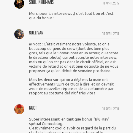
SOUL INHUMANS
10 AVRIL 2015
Merci pour les interviews ;) c'est tout bon et c'est
que du bonus !
SULLIVAN
10 AVRIL 2015
@Noct : C'était vraiment notre volonté, et on a
beaucoup de gens du crew (dont des bien plus
gros, tels que le Showrunner et un acteur, ou encore
le directeur photo) qui ont accepté notre interview,
mais vu qu'on est pas dans le circuit officiel, on est
victime de retard et on est bien dégouté de ne vous
proposer ça qu'en début de semaine prochaine.
Mais les deux sur qui on a déjà mis la main ont
effectivement PLEIN de trucs à dire, et on devrait
avoir de nouvelles réponses de la costumière par
rapport au costume définitif très vite !
NOCT
10 AVRIL 2015
Super intéressant, en tant que bonus "Blu-Ray"
spécial Comicsblog.
C'est vraiment cool d'avoir ce regard de la part du
staff de la série, et pas que les acteurs et le