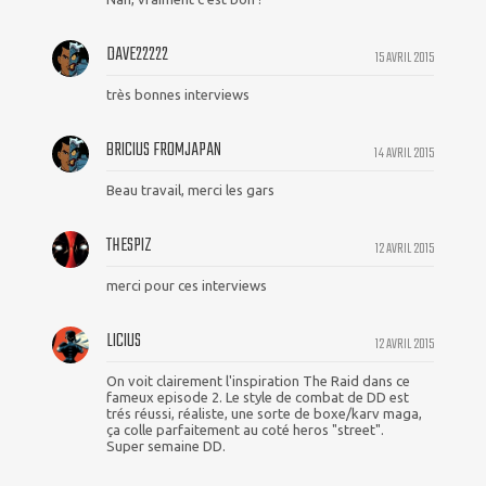
DAVE22222
15 AVRIL 2015
très bonnes interviews
BRICIUS FROMJAPAN
14 AVRIL 2015
Beau travail, merci les gars
THESPIZ
12 AVRIL 2015
merci pour ces interviews
LICIUS
12 AVRIL 2015
On voit clairement l'inspiration The Raid dans ce
fameux episode 2. Le style de combat de DD est
trés réussi, réaliste, une sorte de boxe/karv maga,
ça colle parfaitement au coté heros "street".
Super semaine DD.