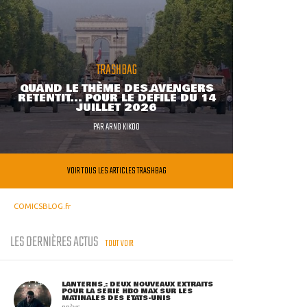
TRASHBAG
QUAND LE THÈME DES AVENGERS
RETENTIT... POUR LE DÉFILÉ DU 14
JUILLET 2026
PAR
ARNO KIKOO
VOIR TOUS LES ARTICLES TRASHBAG
COMICSBLOG.fr
LES DERNIÈRES ACTUS
TOUT VOIR
LANTERNS : DEUX NOUVEAUX EXTRAITS
POUR LA SÉRIE HBO MAX SUR LES
MATINALES DES ETATS-UNIS