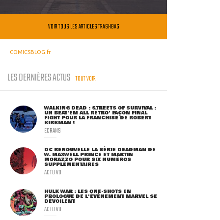
VOIR TOUS LES ARTICLES TRASHBAG
COMICSBLOG.fr
LES DERNIÈRES ACTUS
TOUT VOIR
WALKING DEAD : STREETS OF SURVIVAL :
UN BEAT'EM ALL RÉTRO' FAÇON FINAL
FIGHT POUR LA FRANCHISE DE ROBERT
KIRKMAN !
ECRANS
DC RENOUVELLE LA SÉRIE DEADMAN DE
W. MAXWELL PRINCE ET MARTIN
MORAZZO POUR SIX NUMÉROS
SUPPLÉMENTAIRES
ACTU VO
HULK WAR : LES ONE-SHOTS EN
PROLOGUE DE L'ÉVÈNEMENT MARVEL SE
DÉVOILENT
ACTU VO