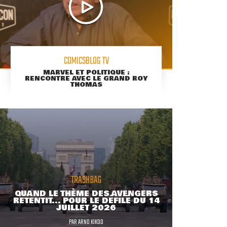
COMICSBLOG TV
MARVEL ET POLITIQUE :
RENCONTRE AVEC LE GRAND ROY
THOMAS
TRASHBAG
QUAND LE THÈME DES AVENGERS
RETENTIT... POUR LE DÉFILÉ DU 14
JUILLET 2026
PAR
ARNO KIKOO