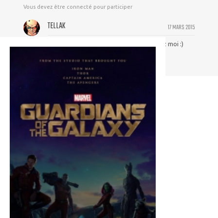
Vous devez être connecté pour participer
TELLAK
17 MARS 2015
Moui ça irait bien sur un de mes murs chez moi :)