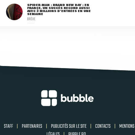
SPIDER-MAN : BRAND NEW DAY : EN
FRANCE, UN SUCCÈS RECORD AUSSI
AVEC 3 MILLIONS D'ENTRÉES EN UNE
SEMAINE
BRÈVE
STAFF
|
PARTENAIRES
|
PUBLICITÉS SUR LE SITE
|
CONTACTS
|
MENTIONS
LÉGALES
|
BUBBLE BD