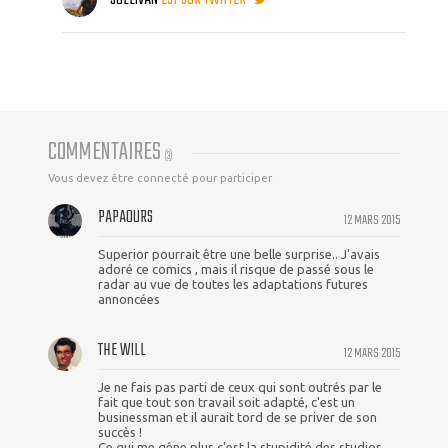
COMMENTAIRES
(
3
)
Vous devez être connecté pour participer
PAPAOURS
12 MARS 2015
Superior pourrait être une belle surprise.. J'avais
adoré ce comics , mais il risque de passé sous le
radar au vue de toutes les adaptations futures
annoncées
THE WILL
12 MARS 2015
Je ne fais pas parti de ceux qui sont outrés par le
fait que tout son travail soit adapté, c'est un
businessman et il aurait tord de se priver de son
succès !
Ce qui me gêne plus c'est la stupidité des studios