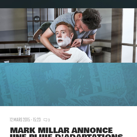
12 MARS 2015 - 15:23
3
MARK MILLAR ANNONCE