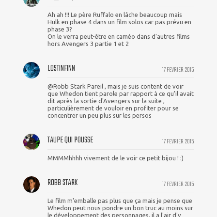
Ah ah !!! Le père Ruffalo en lâche beaucoup mais
Hulk en phase 4 dans un film solos car pas prévu en
phase 3?
On le verra peut-être en caméo dans d'autres films
hors Avengers 3 partie 1 et 2
LOSTINFINN
17 FEVRIER 2015
@Robb Stark Pareil , mais je suis content de voir
que Whedon tient parole par rapport à ce qu'il avait
dit après la sortie d'Avengers sur la suite ,
particulièrement de vouloir en profiter pour se
concentrer un peu plus sur les persos
TAUPE QUI POUSSE
17 FEVRIER 2015
MMMMhhhh vivement de le voir ce petit bijou ! :)
ROBB STARK
17 FEVRIER 2015
Le film m'emballe pas plus que ça mais je pense que
Whedon peut nous pondre un bon truc au moins sur
le développement des personnages, il a l'air d'y