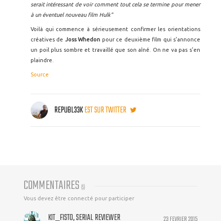
serait intéressant de voir comment tout cela se termine pour mener
à un éventuel nouveau film Hulk"
Voilà qui commence à sérieusement confirmer les orientations
créatives de
Joss Whedon
pour ce deuxième film qui s'annonce
un poil plus sombre et travaillé que son aîné. On ne va pas s'en
plaindre.
Source
REPUBL33K
EST SUR TWITTER
COMMENTAIRES
(
5
)
Vous devez être connecté pour participer
KIT_FISTO, SERIAL REVIEWER
23 FEVRIER 2015