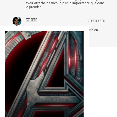
avoir attaché beaucoup plus d'importance que dans
le premier.
EXOSEED
17 FEVRIER 2015
Je le sens bien ce film, je le sens vachement bien.