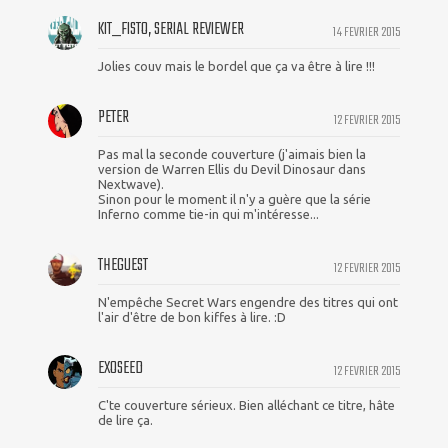
KIT_FISTO, SERIAL REVIEWER
14 FEVRIER 2015
Jolies couv mais le bordel que ça va être à lire !!!
PETER
12 FEVRIER 2015
Pas mal la seconde couverture (j'aimais bien la
version de Warren Ellis du Devil Dinosaur dans
Nextwave).
Sinon pour le moment il n'y a guère que la série
Inferno comme tie-in qui m'intéresse...
THEGUEST
12 FEVRIER 2015
N'empêche Secret Wars engendre des titres qui ont
l'air d'être de bon kiffes à lire. :D
EXOSEED
12 FEVRIER 2015
C'te couverture sérieux. Bien alléchant ce titre, hâte
de lire ça.