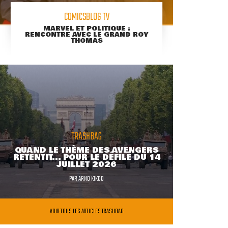
COMICSBLOG TV
MARVEL ET POLITIQUE :
RENCONTRE AVEC LE GRAND ROY
THOMAS
TRASHBAG
QUAND LE THÈME DES AVENGERS
RETENTIT... POUR LE DÉFILÉ DU 14
JUILLET 2026
PAR
ARNO KIKOO
VOIR TOUS LES ARTICLES TRASHBAG