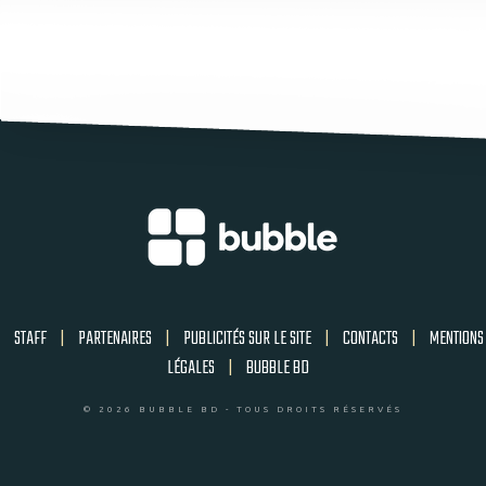
STAFF
|
PARTENAIRES
|
PUBLICITÉS SUR LE SITE
|
CONTACTS
|
MENTIONS
LÉGALES
|
BUBBLE BD
© 2026 BUBBLE BD - TOUS DROITS RÉSERVÉS