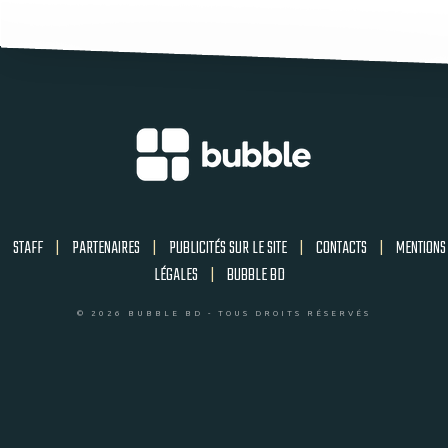
STAFF
|
PARTENAIRES
|
PUBLICITÉS SUR LE SITE
|
CONTACTS
|
MENTIONS
LÉGALES
|
BUBBLE BD
© 2026 BUBBLE BD - TOUS DROITS RÉSERVÉS