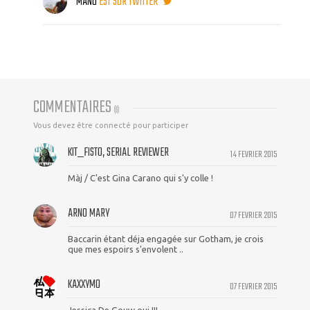
MANU
EST SUR TWITTER
COMMENTAIRES
(
6
)
Vous devez être connecté pour participer
KIT_FISTO, SERIAL REVIEWER
14 FEVRIER 2015
Màj / C'est Gina Carano qui s'y colle !
ARNO MARY
07 FEVRIER 2015
Baccarin étant déja engagée sur Gotham, je crois
que mes espoirs s'envolent ..
KAXXYMO
07 FEVRIER 2015