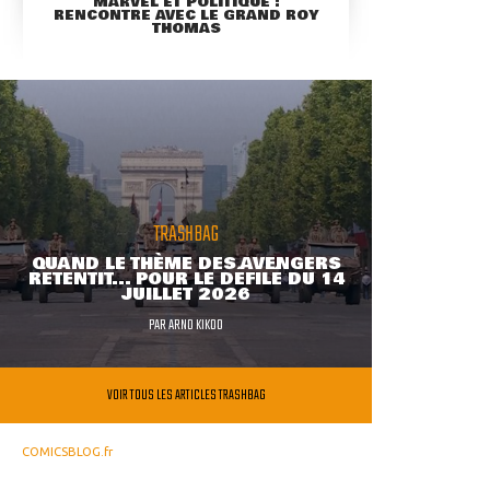
MARVEL ET POLITIQUE :
RENCONTRE AVEC LE GRAND ROY
THOMAS
TRASHBAG
QUAND LE THÈME DES AVENGERS
RETENTIT... POUR LE DÉFILÉ DU 14
JUILLET 2026
PAR
ARNO KIKOO
VOIR TOUS LES ARTICLES TRASHBAG
COMICSBLOG.fr