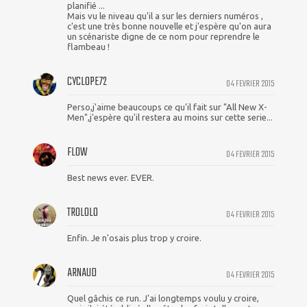
planifié ...
Mais vu le niveau qu'il a sur les derniers numéros ,
c'est une très bonne nouvelle et j'espère qu'on aura
un scénariste digne de ce nom pour reprendre le
flambeau !
CYCLOPE72
04 FEVRIER 2015
Perso,j'aime beaucoups ce qu'il fait sur "All New X-
Men",j'espère qu'il restera au moins sur cette serie...
FLOW
04 FEVRIER 2015
Best news ever. EVER.
TROLOLO
04 FEVRIER 2015
Enfin. Je n'osais plus trop y croire.
ARNAUD
04 FEVRIER 2015
Quel gâchis ce run. J'ai longtemps voulu y croire,