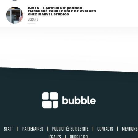
X-MEN : L'ACTEUR KIT CONNOR
EMBAUCHÉ POUR LE RÔLE DE CYCLOPS
CHEZ MARVEL STUDIOS
ECRANS
STAFF
|
PARTENAIRES
|
PUBLICITÉS SUR LE SITE
|
CONTACTS
|
MENTIONS
LÉGALES
|
BUBBLE BD