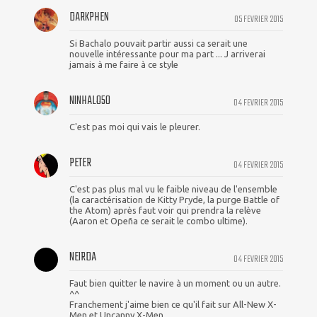
DARKPHEN
05 FEVRIER 2015
Si Bachalo pouvait partir aussi ca serait une
nouvelle intéressante pour ma part ... J arriverai
jamais à me faire à ce style
NINHALO50
04 FEVRIER 2015
C'est pas moi qui vais le pleurer.
PETER
04 FEVRIER 2015
C'est pas plus mal vu le faible niveau de l'ensemble
(la caractérisation de Kitty Pryde, la purge Battle of
the Atom) après faut voir qui prendra la relève
(Aaron et Opeña ce serait le combo ultime).
NEIRDA
04 FEVRIER 2015
Faut bien quitter le navire à un moment ou un autre.
^^
Franchement j'aime bien ce qu'il fait sur All-New X-
Men et Uncanny X-Men.