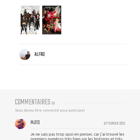
ALFRO
COMMENTAIRES
(
18
)
Vous devez être connecté pour participer
MJ113
07 FEVRIER 2015
Je ne sais pas trop quoi en penser, car j'ai trouvé les
premiers numéros très bien sur les histoires et très