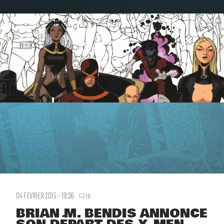
04 FEVRIER 2015 - 19:36
18
BRIAN M. BENDIS ANNONCE