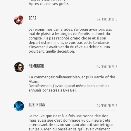
Après chacun ses goûts.
ECAZ
04 FEVRIER 2015
Je rejoins mes camarades, j'ai beau avoir pris pas
mal de plaisir à les singles de Bendis, au bout du
compte, il a pas raconté grand chose et si son
départ est imminent, je vois pas cette tendance
s'inverser. Il avait vendu du rêve au début su run
pourtant, quelle deception.
NEMBOKID
04 FEVRIER 2015
Ça commençait tellement bien, et puis Battle of the
Atom.
Dernièrement j'avais quand même bien aimé les
annuals consacrés à Eva Bell.
LOSTINFINN
04 FEVRIER 2015
Je trouve que c'est à la fois une bonne décision
mais aussi que c'est dommage vu qu'il aurait été
intéressant de savoir sur quoi aboutit son intrigue
sur les X-Men du passé et ce qu'il avait vraiment