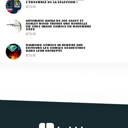
L'ENSEMBLE DE LA SÉLECTION !
ACTU VO
AUTOMATIC KAFKA DE JOE CASEY ET
ASHLEY WOOD TROUVE UNE NOUVELLE
VIE CHEZ IMAGE COMICS EN NOVEMBRE
2026
ACTU VO
DIAMOND COMICS VA RENDRE AUX
ÉDITEURS LES COMICS SÉQUESTRÉS
DANS LEUR ENTREPÔT
ACTU VO