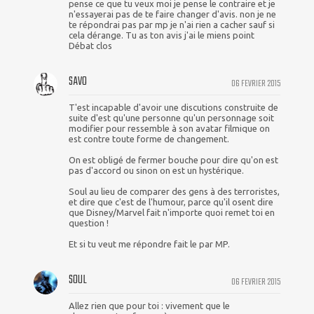
pense ce que tu veux moi je pense le contraire et je
n'essayerai pas de te faire changer d'avis. non je ne
te répondrai pas par mp je n'ai rien a cacher sauf si
cela dérange. Tu as ton avis j'ai le miens point
Débat clos
SAVO
06 FEVRIER 2015
T'est incapable d'avoir une discutions construite de
suite d'est qu'une personne qu'un personnage soit
modifier pour ressemble à son avatar filmique on
est contre toute forme de changement.
On est obligé de fermer bouche pour dire qu'on est
pas d'accord ou sinon on est un hystérique.
Soul au lieu de comparer des gens à des terroristes,
et dire que c'est de l'humour, parce qu'il osent dire
que Disney/Marvel fait n'importe quoi remet toi en
question !
Et si tu veut me répondre fait le par MP.
SOUL
06 FEVRIER 2015
Allez rien que pour toi : vivement que le