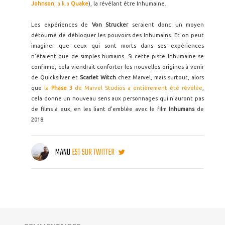
Johnson
, a.k.a
Quake
), la révélant être Inhumaine.
Les expériences de
Von Strucker
seraient donc un moyen
détourné de débloquer les pouvoirs des Inhumains. Et on peut
imaginer que ceux qui sont morts dans ses expériences
n'étaient que de simples humains. Si cette piste Inhumaine se
confirme, cela viendrait conforter les nouvelles origines à venir
de Quicksilver et
Scarlet Witch
chez Marvel, mais surtout, alors
que
la
Phase 3
de Marvel Studios a entièrement été révélée
,
cela donne un nouveau sens aux personnages qui n'auront pas
de films à eux, en les liant d'emblée avec le film
Inhumans
de
2018.
MANU
EST SUR TWITTER