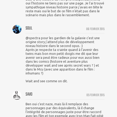
oui l'histoire ne tiens pas sur une page. Je l'ai trouvé
sympathique niveau histoire parce j'avais en tête le
reste mais oui le but de ce film n'était pas dans le
scénario mais plus dans le rassemblement.
SOUL
06 FEVRIER 2015
@spectra pour les gardien de la galaxie c'est une
origine story j'attend plus de développement
niveau histoire dans le second opus. :)
Après je respecte ta crainte quand à l'avenir des
twins mais bon mon petit doigts me dit que leur
avenir sera peut être radieux pour eux aussi bien
dans les comics (histoire et aventure plus
développer wait and see après secret wars ? ) et
dans le Mcu (avec une apparition dans le film :
inhumans ?)
Wait and see comme on dit.
SAVO
05 FEVRIER 2015
Ben oui c'est naze, mais là il remplace des
personnages par des équivalents, là il change
l'intégrité de personnages juste pour être raccord
avec les film et ton exemple avec Iron Man fait pitié