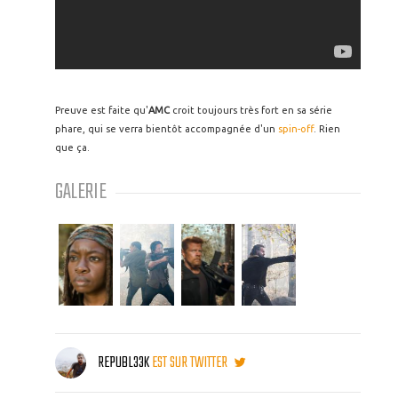
Preuve est faite qu'
AMC
croit toujours très fort en sa série
phare, qui se verra bientôt accompagnée d'un
spin-off
. Rien
que ça.
GALERIE
REPUBL33K
EST SUR TWITTER