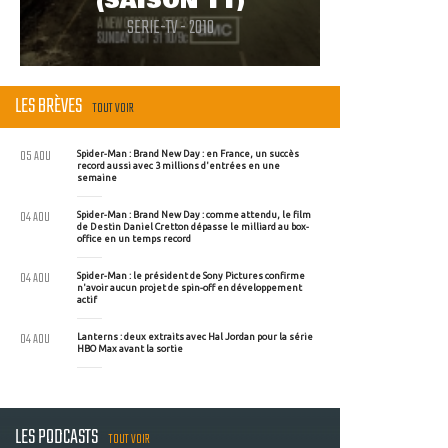
(SAISON 11)
SERIE-TV - 2010
LES BRÈVES
TOUT VOIR
05 AOU
Spider-Man : Brand New Day : en France, un succès
record aussi avec 3 millions d'entrées en une
semaine
04 AOU
Spider-Man : Brand New Day : comme attendu, le film
de Destin Daniel Cretton dépasse le milliard au box-
office en un temps record
04 AOU
Spider-Man : le président de Sony Pictures confirme
n'avoir aucun projet de spin-off en développement
actif
04 AOU
Lanterns : deux extraits avec Hal Jordan pour la série
HBO Max avant la sortie
LES PODCASTS
TOUT VOIR