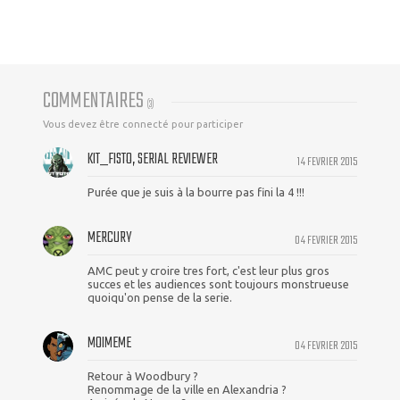
COMMENTAIRES
(
3
)
Vous devez être connecté pour participer
KIT_FISTO, SERIAL REVIEWER
14 FEVRIER 2015
Purée que je suis à la bourre pas fini la 4 !!!
MERCURY
04 FEVRIER 2015
AMC peut y croire tres fort, c'est leur plus gros
succes et les audiences sont toujours monstrueuse
quoiqu'on pense de la serie.
MOIMEME
04 FEVRIER 2015
Retour à Woodbury ?
Renommage de la ville en Alexandria ?