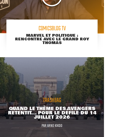
COMICSBLOG TV
MARVEL ET POLITIQUE :
RENCONTRE AVEC LE GRAND ROY
THOMAS
TRASHBAG
QUAND LE THÈME DES AVENGERS
RETENTIT... POUR LE DÉFILÉ DU 14
JUILLET 2026
PAR
ARNO KIKOO