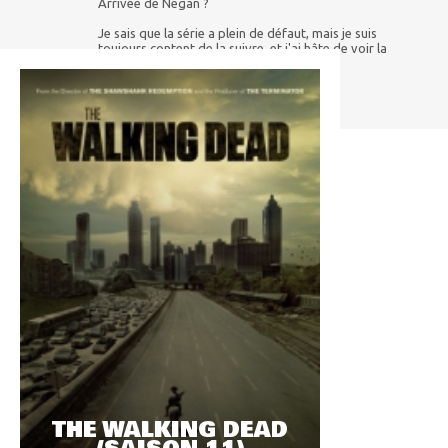
Arrivée de Negan ?
Je sais que la série a plein de défaut, mais je suis
toujours content de la suivre, et j'ai hâte de voir la
suite.
THE WALKING DEAD