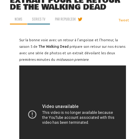
EXTRAIT POUR LE RETOUR
DE THE WALKING DEAD
NEWS
SERIES TV
PAR
REPUBL33K
Tweet
Sur la bonne voie avec un retour à l'angoisse et l'horreur, la
saison 5 de
The Walking Dead
prépare son retour sur nos écrans
avec une série de photos et un extrait dévoilant les deux
premières minutes du
midseason premiere
.