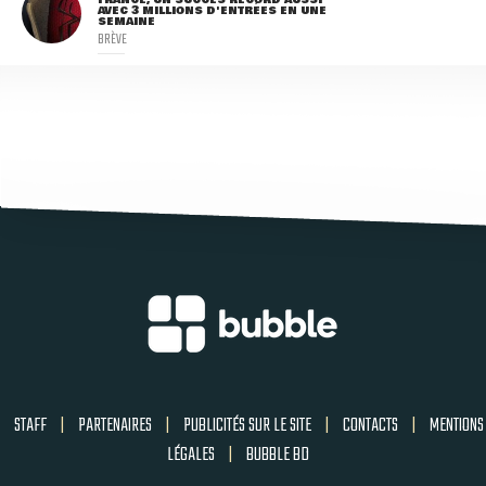
AVEC 3 MILLIONS D'ENTRÉES EN UNE
SEMAINE
BRÈVE
STAFF
|
PARTENAIRES
|
PUBLICITÉS SUR LE SITE
|
CONTACTS
|
MENTIONS
LÉGALES
|
BUBBLE BD