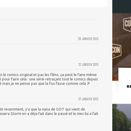
29 JANVIER 2015
27 JANVIER 2015
en le comics original et pas les films, ça peut le faire même
é pour faire cela : une série retraçant tout le comics depuis
vé mais je ne pense pas que la fox fasse comme cela :P
R
27 JANVIER 2015
cité recemment, y'a que la nana de GOT qui vient de
jouera Storm en a déja fait dans le passé et le mec lui a fait