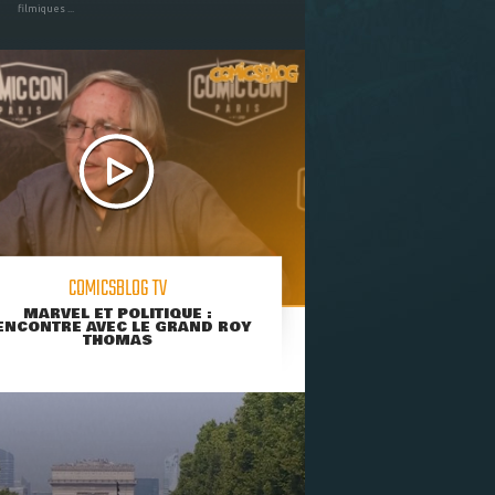
filmiques ...
COMICSBLOG TV
MARVEL ET POLITIQUE :
ENCONTRE AVEC LE GRAND ROY
THOMAS