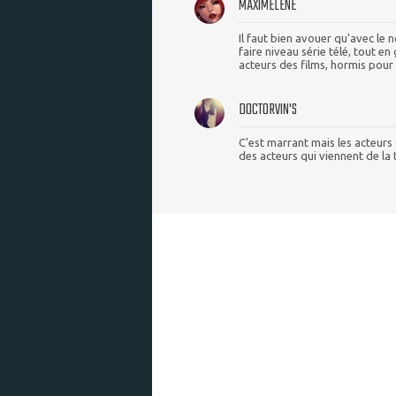
MAXIMELENE
Il faut bien avouer qu'avec le
faire niveau série télé, tout e
acteurs des films, hormis pou
DOCTORVIN'S
C'est marrant mais les acteur
des acteurs qui viennent de la 