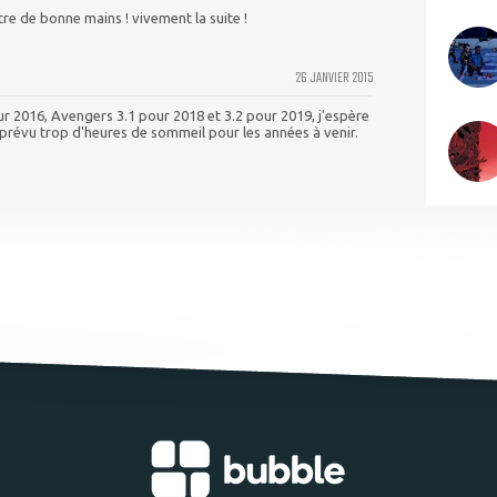
tre de bonne mains ! vivement la suite !
26 JANVIER 2015
ur 2016, Avengers 3.1 pour 2018 et 3.2 pour 2019, j'espère
 prévu trop d'heures de sommeil pour les années à venir.