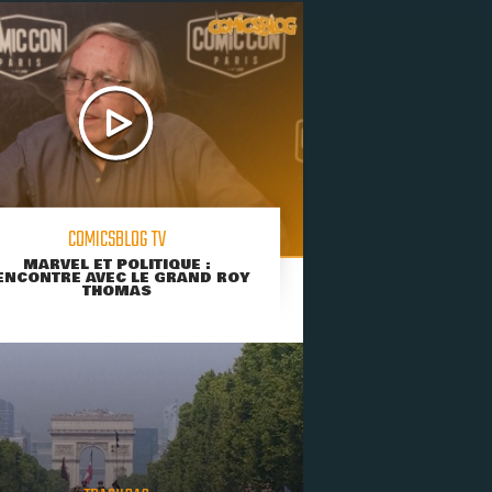
COMICSBLOG TV
MARVEL ET POLITIQUE :
ENCONTRE AVEC LE GRAND ROY
THOMAS