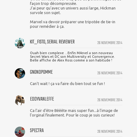
façon trop décompressée.
J'ai peur qu'avec un univers aussi large, Hickman
survole son sujet.
Marvel va devoir préparer une tripotée de tie-in
pour remédier à ça.
KIT_FISTO, SERIAL REVIEWER
26 NOVEMBRE 2014
Ouah bien complexe ...Enfin MArvel a son nouveau
Secret Wars et DC son Multiversity et Convergence.
Belle affiche de Alex Ross comme à son habitude !
GNONDPOMME
26 NOVEMBRE 2014
Can't wait ! ça va faire du bien tout se fun !
EDDYVANLEFFE
26 NOVEMBRE 2014
Ca l'air d'être Bêêête mais super fun...à l'image de
l'orginal finalement. Pour le coup je suis curieux!
SPECTRA
26 NOVEMBRE 2014