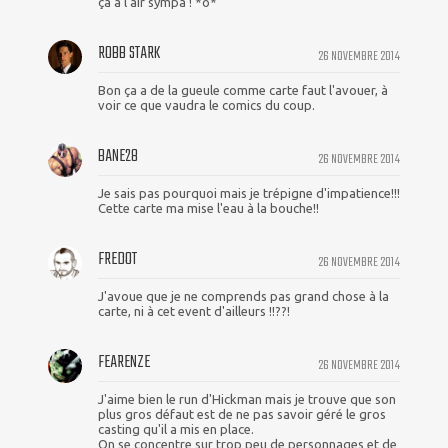
ça à l'air sympa ! *o*
ROBB STARK
26 NOVEMBRE 2014
Bon ça a de la gueule comme carte faut l'avouer, à
voir ce que vaudra le comics du coup.
BANE28
26 NOVEMBRE 2014
Je sais pas pourquoi mais je trépigne d'impatience!!!
Cette carte ma mise l'eau à la bouche!!
FREDOT
26 NOVEMBRE 2014
J'avoue que je ne comprends pas grand chose à la
carte, ni à cet event d'ailleurs !!??!
FEARENZE
26 NOVEMBRE 2014
J'aime bien le run d'Hickman mais je trouve que son
plus gros défaut est de ne pas savoir géré le gros
casting qu'il a mis en place.
On se concentre sur trop peu de personnages et de