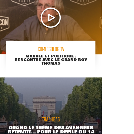
COMICSBLOG TV
MARVEL ET POLITIQUE :
RENCONTRE AVEC LE GRAND ROY
THOMAS
TRASHBAG
QUAND LE THÈME DES AVENGERS
RETENTIT... POUR LE DÉFILÉ DU 14