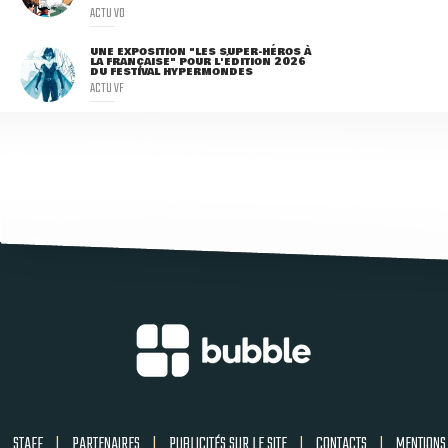
ACTU VO
UNE EXPOSITION "LES SUPER-HÉROS À
LA FRANÇAISE" POUR L'ÉDITION 2026
DU FESTIVAL HYPERMONDES
ACTU VF
STAFF
|
PARTENAIRES
|
PUBLICITÉS SUR LE SITE
|
CONTACTS
|
MENTIONS