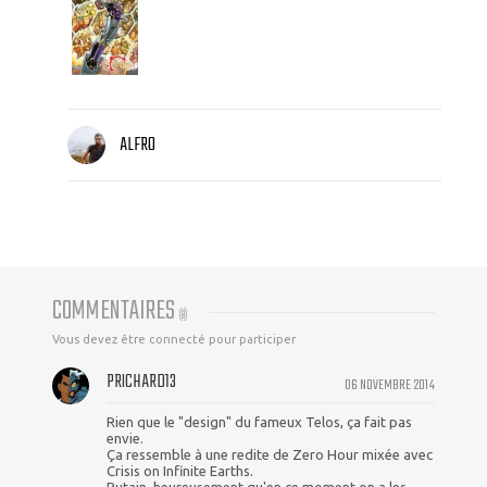
ALFRO
COMMENTAIRES
(
8
)
Vous devez être connecté pour participer
PRICHARD13
06 NOVEMBRE 2014
Rien que le "design" du fameux Telos, ça fait pas
envie.
Ça ressemble à une redite de Zero Hour mixée avec
Crisis on Infinite Earths.