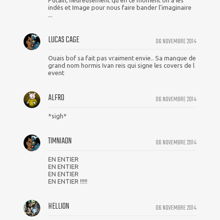
Putain, heureusement qu'en ce moment on a les
indés et Image pour nous faire bander l'imaginaire
...
LUCAS CAGE
06 NOVEMBRE 2014
Ouais bof sa fait pas vraiment envie.. Sa manque de
grand nom hormis Ivan reis qui signe les covers de l
event
ALFRO
06 NOVEMBRE 2014
*sigh*
TIMNIAON
06 NOVEMBRE 2014
EN ENTIER
EN ENTIER
EN ENTIER
EN ENTIER !!!!!
HELLION
06 NOVEMBRE 2014