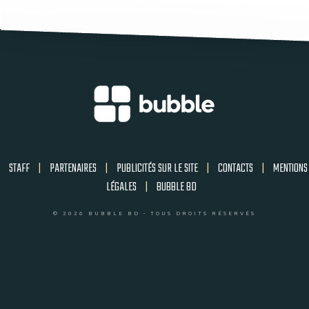
STAFF
|
PARTENAIRES
|
PUBLICITÉS SUR LE SITE
|
CONTACTS
|
MENTIONS
LÉGALES
|
BUBBLE BD
© 2026 BUBBLE BD - TOUS DROITS RÉSERVÉS