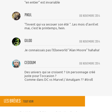
"en entier" est invariable
PIKUL
06 NOVEMBRE 2014
"l'event qui va secouer son été ". Les mois d'avril et
mai, c'est le printemps, hein.
GILOO
06 NOVEMBRE 2014
Je connaissais pas l'Elseworld "Alan Moore" hahaha!
CEDDUM
06 NOVEMBRE 2014
Des univers qui se croisent ? Un personnage créé
juste pour l'occasion ?
Comme dans DC vs Marvel / Amalgam ?? #troll
LES BRÈVES
TOUT VOIR