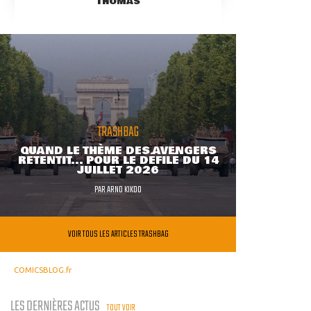
THOMAS
TRASHBAG
QUAND LE THÈME DES AVENGERS
RETENTIT... POUR LE DÉFILÉ DU 14
JUILLET 2026
PAR
ARNO KIKOO
VOIR TOUS LES ARTICLES TRASHBAG
COMICSBLOG.fr
LES DERNIÈRES ACTUS
TOUT VOIR