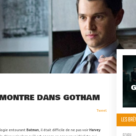
G
 MONTRE DANS GOTHAM
Tweet
LES BR
ologie entourant
Batman
, il était difficile de ne pas voir
Harvey
07 AOU