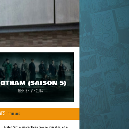
OTHAM (SAISON 5)
SERIE-TV - 2014
ÈVES
TOUT VOIR
X-Men '97 : la saison 3 bien prévue pour 2027, et la