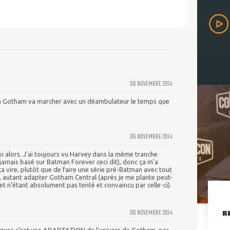
06 NOVEMBRE 2014
 à Gotham va marcher avec un déambulateur le temps que
06 NOVEMBRE 2014
 alors. J'ai toujours vu Harvey dans la même tranche
 jamais basé sur Batman Forever ceci dit), donc ça m'a
a vire, plutôt que de faire une série pré-Batman avec tout
 autant adapter Gotham Central (après je me plante peut-
 et n'étant absolument pas tenté et convaincu par celle-ci).
06 NOVEMBRE 2014
R