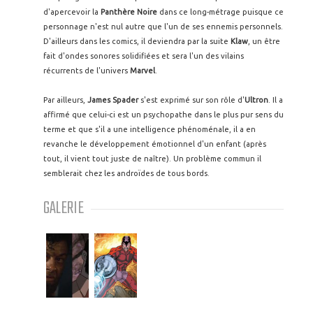
d'apercevoir la
Panthère Noire
dans ce long-métrage puisque ce
personnage n'est nul autre que l'un de ses ennemis personnels.
D'ailleurs dans les comics, il deviendra par la suite
Klaw
, un être
fait d'ondes sonores solidifiées et sera l'un des vilains
récurrents de l'univers
Marvel
.
Par ailleurs,
James Spader
s'est exprimé sur son rôle d'
Ultron
. Il a
affirmé que celui-ci est un psychopathe dans le plus pur sens du
terme et que s'il a une intelligence phénoménale, il a en
revanche le développement émotionnel d'un enfant (après
tout, il vient tout juste de naître). Un problème commun il
semblerait chez les androïdes de tous bords.
GALERIE