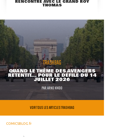
RENCONTRE AVEC LE GRAND ROY
THOMAS
TRASHBAG
QUAND LE THÈME DES AVENGERS
RETENTIT... POUR LE DÉFILÉ DU 14
JUILLET 2026
PAR
ARNO KIKOO
VOIR TOUS LES ARTICLES TRASHBAG
COMICSBLOG.fr