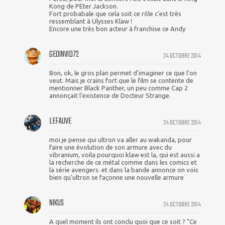
Kong de PEter Jackson.
Fort probabale que cela soit ce rôle c'est très
ressemblant à Ulysses Klaw !
Encore une très bon acteur à franchise ce Andy
GEOINVID72
24 OCTOBRE 2014
Bon, ok, le gros plan permet d'imaginer ce que l'on
veut. Mais je crains fort que le film se contente de
mentionner Black Panther, un peu comme Cap 2
annonçait l'existence de Docteur Strange.
LEFAUVE
24 OCTOBRE 2014
moi je pense qui ultron va aller au wakanda, pour
faire une évolution de son armure avec du
vibranium, voila pourquoi klaw est la, qui est aussi a
la recherche de ce métal comme dans les comics et
la série avengers. et dans la bande annonce on vois
bien qu'ultron se façonne une nouvelle armure
NIKUS
24 OCTOBRE 2014
A quel moment ils ont conclu quoi que ce soit ? "Ce