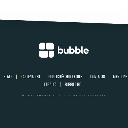
STAFF
|
PARTENAIRES
|
PUBLICITÉS SUR LE SITE
|
CONTACTS
|
MENTIONS
LÉGALES
|
BUBBLE BD
© 2026 BUBBLE BD - TOUS DROITS RÉSERVÉS