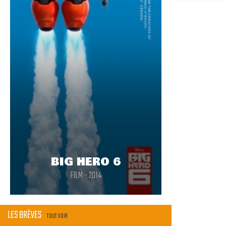
BIG HERO 6
FILM - 2014
LES BRÈVES
TOUT VOIR