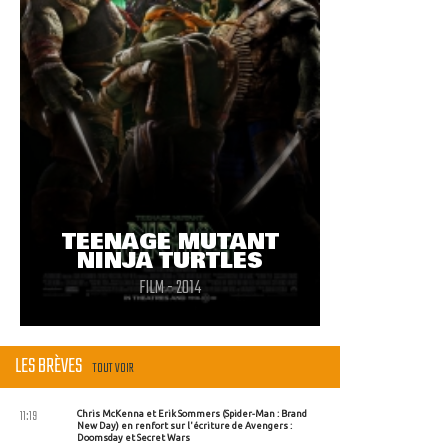
TEENAGE MUTANT
NINJA TURTLES
FILM - 2014
LES BRÈVES
TOUT VOIR
11:19
Chris McKenna et Erik Sommers (Spider-Man : Brand
New Day) en renfort sur l'écriture de Avengers :
Doomsday et Secret Wars