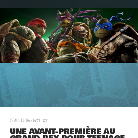
26 AOUT 2014 - 14:21
1
UNE AVANT-PREMIÈRE AU