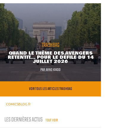
TRASHBAG
QUAND LE THÈME DES AVENGERS
RETENTIT... POUR LE DÉFILÉ DU 14
JUILLET 2026
PAR
ARNO KIKOO
VOIR TOUS LES ARTICLES TRASHBAG
COMICSBLOG.fr
LES DERNIÈRES ACTUS
TOUT VOIR