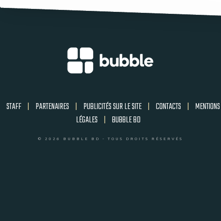
STAFF
|
PARTENAIRES
|
PUBLICITÉS SUR LE SITE
|
CONTACTS
|
MENTIONS
LÉGALES
|
BUBBLE BD
© 2026 BUBBLE BD - TOUS DROITS RÉSERVÉS