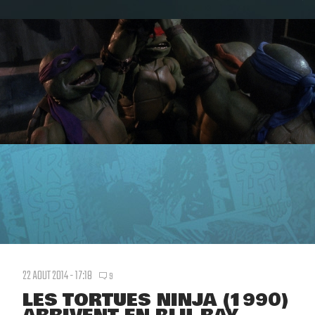
22 AOUT 2014 - 17:18
9
LES TORTUES NINJA (1990)