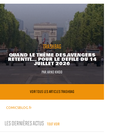
TRASHBAG
QUAND LE THÈME DES AVENGERS
RETENTIT... POUR LE DÉFILÉ DU 14
JUILLET 2026
PAR
ARNO KIKOO
VOIR TOUS LES ARTICLES TRASHBAG
COMICSBLOG.fr
LES DERNIÈRES ACTUS
TOUT VOIR