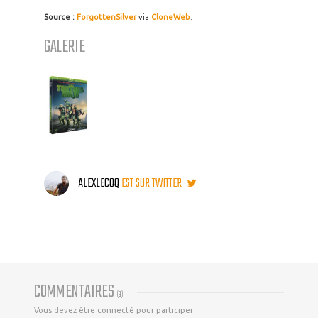
Source :
ForgottenSilver
via
CloneWeb
.
GALERIE
ALEXLECOQ
EST SUR TWITTER
COMMENTAIRES
(
9
)
Vous devez être connecté pour participer