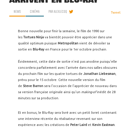
ARRIVENT EN BLU-RAY
NEWS
CINÉMA
PAR
ALEXLECOQ
Tweet
Bonne nouvelle pour finir la semaine, le film de 1990 sur
les
Tortues Ninja
va bientôt pouvoir être apprécier dans une
qualité optimum puisque
Metropolitan
vient de dévoiler sa
sortie en
Blu-Ray
en France pour le 1er octobre prochain.
Évidemment, cette date de sortie n'est pas anodine puisqu'elle
concordera parfaitement avec l'arrivée dans nos salles obscures
du prochain film sur les quatre tortues de
Jonathan Liebesman
,
prévu pour le 15 octobre. Cette nouvelle version du film
de
Steve Barron
sera l'occasion de l'apprécier de nouveau dans
sa version française originale ainsi qu'un
making-of
inédit de 28
minutes sur sa production.
Et en bonus, le Blu-Ray sera livré avec un petit livret contenant
une interview récente du réalisateur revenant sur son
expérience avec les créations de
Peter Laird
et
Kevin Eastman
.