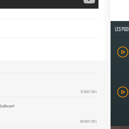
LES PO
07 AOUT 2014
ullivan!!
06 AOUT 2014