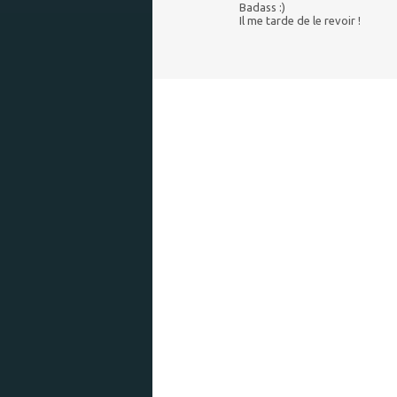
Badass :)
Il me tarde de le revoir !