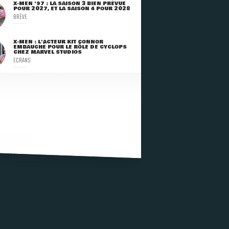
X-MEN '97 : LA SAISON 3 BIEN PRÉVUE
POUR 2027, ET LA SAISON 4 POUR 2028
BRÈVE
X-MEN : L'ACTEUR KIT CONNOR
EMBAUCHÉ POUR LE RÔLE DE CYCLOPS
CHEZ MARVEL STUDIOS
ECRANS