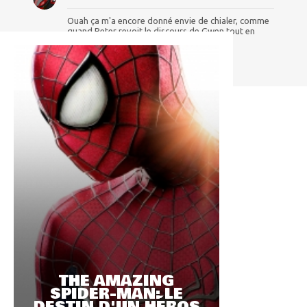
Ouah ça m'a encore donné envie de chialer, comme
quand Peter revoit le discours de Gwen tout en
sachant qu'elle est morte...
THE AMAZING
SPIDER-MAN: LE