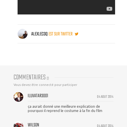
ALEXLECOQ
EST SUR TWITTER
COMMENTAIRES
(
2
)
Vous devez être connecté pour participer
ILUVATAR3001
04 AOUT 2014
ça aurait donné une meilleure explication de
pourquoi il reprend le costume à la fin du film
WILSON
04 AOUT 2014