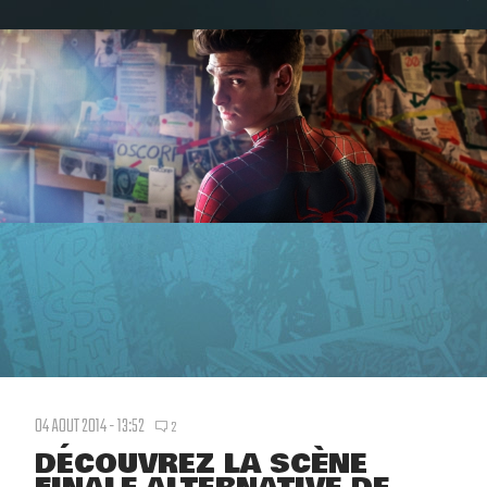
04 AOUT 2014 - 13:52
2
DÉCOUVREZ LA SCÈNE