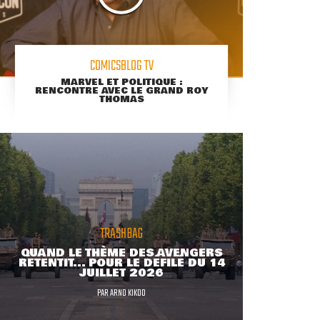
COMICSBLOG TV
MARVEL ET POLITIQUE :
RENCONTRE AVEC LE GRAND ROY
THOMAS
TRASHBAG
QUAND LE THÈME DES AVENGERS
RETENTIT... POUR LE DÉFILÉ DU 14
JUILLET 2026
PAR
ARNO KIKOO