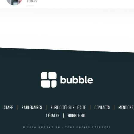
ECRANS
STAFF
|
PARTENAIRES
|
PUBLICITÉS SUR LE SITE
|
CONTACTS
|
MENTIONS
LÉGALES
|
BUBBLE BD
© 2026 BUBBLE BD - TOUS DROITS RÉSERVÉS