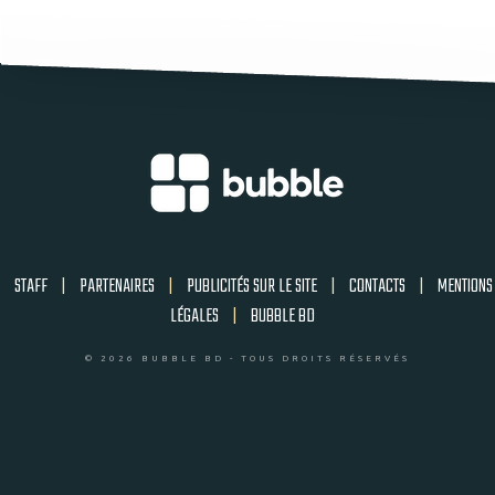
STAFF
|
PARTENAIRES
|
PUBLICITÉS SUR LE SITE
|
CONTACTS
|
MENTIONS
LÉGALES
|
BUBBLE BD
© 2026 BUBBLE BD - TOUS DROITS RÉSERVÉS