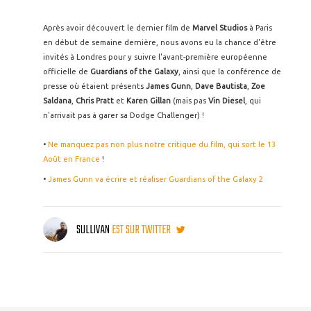
Après avoir découvert le dernier film de
Marvel Studios
à Paris
en début de semaine dernière, nous avons eu la chance d'être
invités à Londres pour y suivre l'avant-première européenne
officielle de
Guardians of the Galaxy
, ainsi que la conférence de
presse où étaient présents
James Gunn
,
Dave Bautista
,
Zoe
Saldana
,
Chris Pratt
et
Karen Gillan
(mais pas
Vin Diesel
, qui
n'arrivait pas à garer sa Dodge Challenger) !
•
Ne manquez pas non plus notre critique du film, qui sort le 13
Août en France
!
•
James Gunn va écrire et réaliser Guardians of the Galaxy 2
SULLIVAN
EST SUR TWITTER