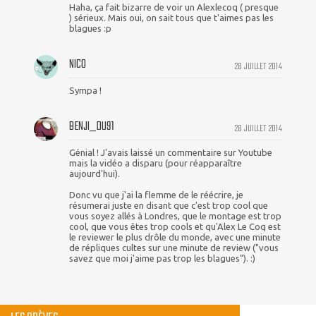
Haha, ça fait bizarre de voir un Alexlecoq ( presque
) sérieux. Mais oui, on sait tous que t'aimes pas les
blagues :p
NICO
28 JUILLET 2014
Sympa !
BENJI_DU91
28 JUILLET 2014
Génial ! J'avais laissé un commentaire sur Youtube
mais la vidéo a disparu (pour réapparaître
aujourd'hui).
Donc vu que j'ai la flemme de le réécrire, je
résumerai juste en disant que c'est trop cool que
vous soyez allés à Londres, que le montage est trop
cool, que vous êtes trop cools et qu'Alex Le Coq est
le reviewer le plus drôle du monde, avec une minute
de répliques cultes sur une minute de review ("vous
savez que moi j'aime pas trop les blagues"). :)