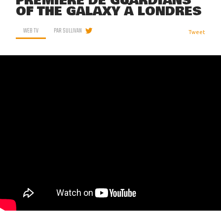
PREMIÈRE DE GUARDIANS
OF THE GALAXY À LONDRES
WEB TV
PAR
SULLIVAN
Tweet