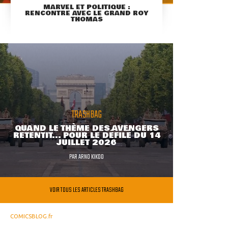
MARVEL ET POLITIQUE :
RENCONTRE AVEC LE GRAND ROY
THOMAS
TRASHBAG
QUAND LE THÈME DES AVENGERS
RETENTIT... POUR LE DÉFILÉ DU 14
JUILLET 2026
PAR
ARNO KIKOO
VOIR TOUS LES ARTICLES TRASHBAG
COMICSBLOG.fr