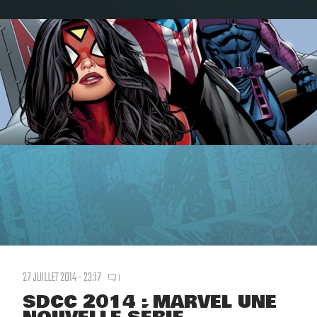
27 JUILLET 2014 - 23:17
1
SDCC 2014 : MARVEL UNE