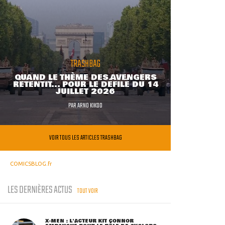
TRASHBAG
QUAND LE THÈME DES AVENGERS
RETENTIT... POUR LE DÉFILÉ DU 14
JUILLET 2026
PAR
ARNO KIKOO
VOIR TOUS LES ARTICLES TRASHBAG
COMICSBLOG.fr
LES DERNIÈRES ACTUS
TOUT VOIR
X-MEN : L'ACTEUR KIT CONNOR