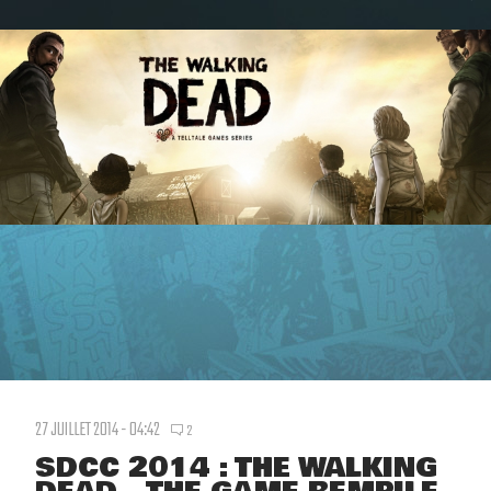
27 JUILLET 2014 - 04:42
2
SDCC 2014 : THE WALKING