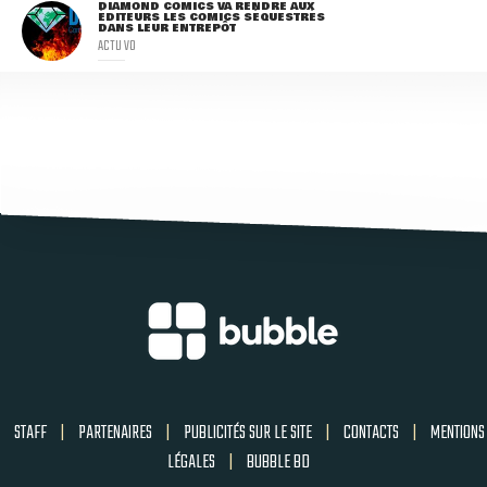
DIAMOND COMICS VA RENDRE AUX
ÉDITEURS LES COMICS SÉQUESTRÉS
DANS LEUR ENTREPÔT
ACTU VO
STAFF
|
PARTENAIRES
|
PUBLICITÉS SUR LE SITE
|
CONTACTS
|
MENTIONS
LÉGALES
|
BUBBLE BD