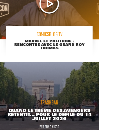
COMICSBLOG TV
MARVEL ET POLITIQUE :
RENCONTRE AVEC LE GRAND ROY
THOMAS
TRASHBAG
QUAND LE THÈME DES AVENGERS
RETENTIT... POUR LE DÉFILÉ DU 14
JUILLET 2026
PAR
ARNO KIKOO