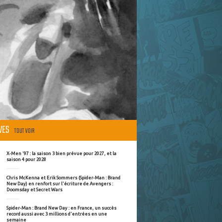
ÈVES
TOUT VOIR
X-Men '97 : la saison 3 bien prévue pour 2027, et la
saison 4 pour 2028
Chris McKenna et Erik Sommers (Spider-Man : Brand
New Day) en renfort sur l'écriture de Avengers :
Doomsday et Secret Wars
Spider-Man : Brand New Day : en France, un succès
record aussi avec 3 millions d'entrées en une
semaine