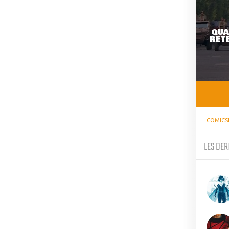
QUA
RETE
COMICS
LES DER