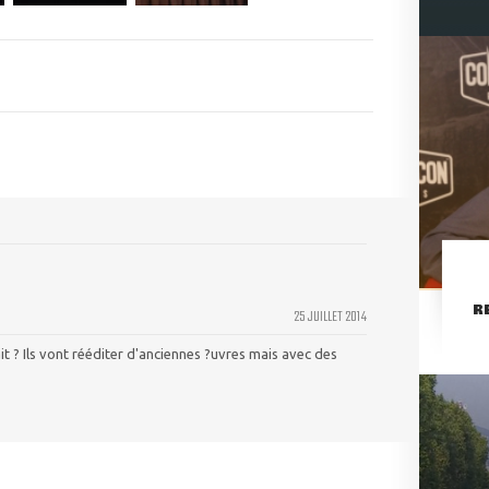
R
25 JUILLET 2014
ait ? Ils vont rééditer d'anciennes ?uvres mais avec des