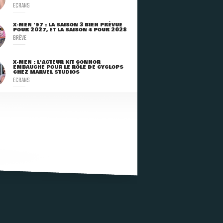
ECRANS
X-MEN '97 : LA SAISON 3 BIEN PRÉVUE
POUR 2027, ET LA SAISON 4 POUR 2028
BRÈVE
X-MEN : L'ACTEUR KIT CONNOR
EMBAUCHÉ POUR LE RÔLE DE CYCLOPS
CHEZ MARVEL STUDIOS
ECRANS