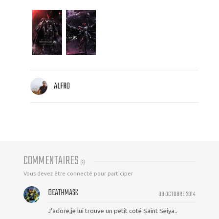
ALFRO
COMMENTAIRES
(
9
)
Vous devez être connecté pour participer
DEATHMASK
08 OCTOBRE 2014
J'adore,je lui trouve un petit coté Saint Seiya..