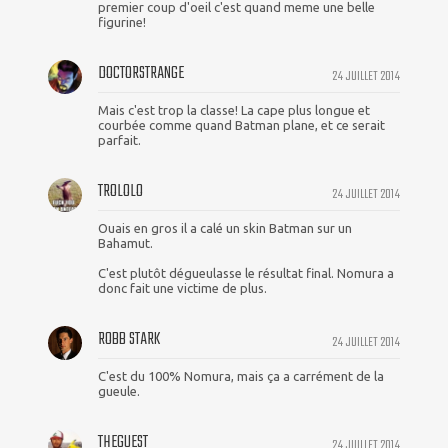
premier coup d'oeil c'est quand meme une belle
figurine!
DOCTORSTRANGE
24 JUILLET 2014
Mais c'est trop la classe! La cape plus longue et
courbée comme quand Batman plane, et ce serait
parfait.
TROLOLO
24 JUILLET 2014
Ouais en gros il a calé un skin Batman sur un
Bahamut.
C'est plutôt dégueulasse le résultat final. Nomura a
donc fait une victime de plus.
ROBB STARK
24 JUILLET 2014
C'est du 100% Nomura, mais ça a carrément de la
gueule.
THEGUEST
24 JUILLET 2014