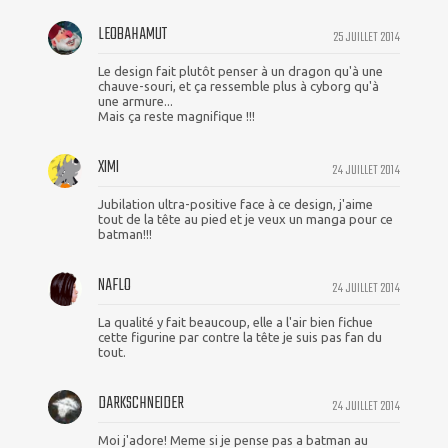
LEOBAHAMUT
25 JUILLET 2014
Le design fait plutôt penser à un dragon qu'à une
chauve-souri, et ça ressemble plus à cyborg qu'à
une armure...
Mais ça reste magnifique !!!
XIMI
24 JUILLET 2014
Jubilation ultra-positive face à ce design, j'aime
tout de la tête au pied et je veux un manga pour ce
batman!!!
NAFLO
24 JUILLET 2014
La qualité y fait beaucoup, elle a l'air bien fichue
cette figurine par contre la tête je suis pas fan du
tout.
DARKSCHNEIDER
24 JUILLET 2014
Moi j'adore! Meme si je pense pas a batman au