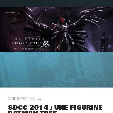
24 JUILLET 2014 - 13:41
9
SDCC 2014 : UNE FIGURINE