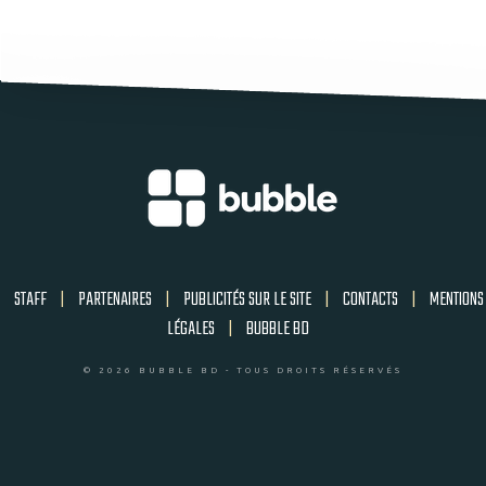
STAFF
|
PARTENAIRES
|
PUBLICITÉS SUR LE SITE
|
CONTACTS
|
MENTIONS
LÉGALES
|
BUBBLE BD
© 2026 BUBBLE BD - TOUS DROITS RÉSERVÉS