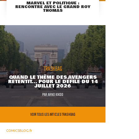
MARVEL ET POLITIQUE :
RENCONTRE AVEC LE GRAND ROY
THOMAS
TRASHBAG
QUAND LE THÈME DES AVENGERS
RETENTIT... POUR LE DÉFILÉ DU 14
JUILLET 2026
PAR
ARNO KIKOO
VOIR TOUS LES ARTICLES TRASHBAG
COMICSBLOG.fr