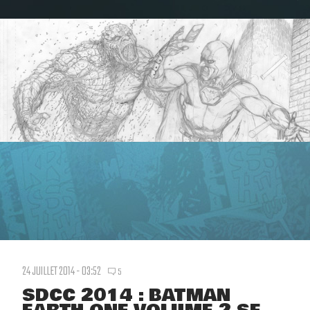
24 JUILLET 2014 - 03:52
5
SDCC 2014 : BATMAN