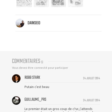
DARKSEID
COMMENTAIRES
(
5
)
Vous devez être connecté pour participer
ROBB STARK
24 JUILLET 2014
Putain c'est beau
GUILLAUME_PRS
24 JUILLET 2014
Le premier était un gros coup de c?ur, j'attends