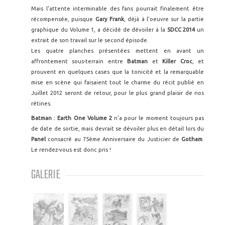
Mais l'attente interminable des fans pourrait finalement être
récompensée, puisque
Gary Frank
, déjà à l'oeuvre sur la partie
graphique du Volume 1, a décidé de dévoiler à la
SDCC 2014
un
extrait de son travail sur le second épisode.
Les quatre planches présentées mettent en avant un
affrontement sous-terrain entre
Batman
et
Killer Croc
, et
prouvent en quelques cases que la tonicité et la remarquable
mise en scène qui faisaient tout le charme du récit publié en
Juillet 2012 seront de retour, pour le plus grand plaisir de nos
rétines.
Batman : Earth One Volume 2
n'a pour le moment toujours pas
de date de sortie, mais devrait se dévoiler plus en détail lors du
Panel
consacré au 75ème Anniversaire du Justicier de
Gotham
.
Le rendez-vous est donc pris !
GALERIE