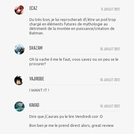
ECAZ
11 JUILLET 2012
Du très bon, je lui reprocherait d\'être un poil trop
chargé en éléments futures de mythologie au
détriment de la montée en puissance/création de
Batman.
SHAZAM
10 JUILLET 2012
Oh la vache il me le faut, vous savez ou on peu se le
procurer?
YAJIROBE
10 JUILLET 2012
I WANT IT !
KAKAO
10 JUILLET 2012
Dire que j\'aurais pu le lire Vendredi soir :D
Bon ben je me le prend direct alors, great review