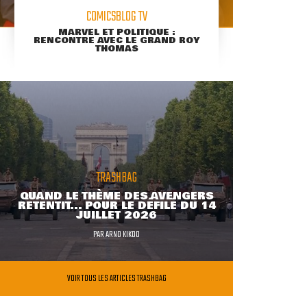
COMICSBLOG TV
MARVEL ET POLITIQUE :
RENCONTRE AVEC LE GRAND ROY
THOMAS
TRASHBAG
QUAND LE THÈME DES AVENGERS
RETENTIT... POUR LE DÉFILÉ DU 14
JUILLET 2026
PAR
ARNO KIKOO
VOIR TOUS LES ARTICLES TRASHBAG