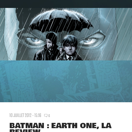
10 JUILLET 2012 - 15:16
6
BATMAN : EARTH ONE, LA