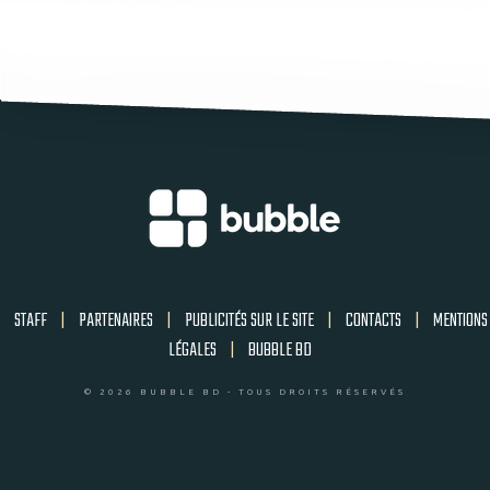
STAFF
|
PARTENAIRES
|
PUBLICITÉS SUR LE SITE
|
CONTACTS
|
MENTIONS
LÉGALES
|
BUBBLE BD
© 2026 BUBBLE BD - TOUS DROITS RÉSERVÉS