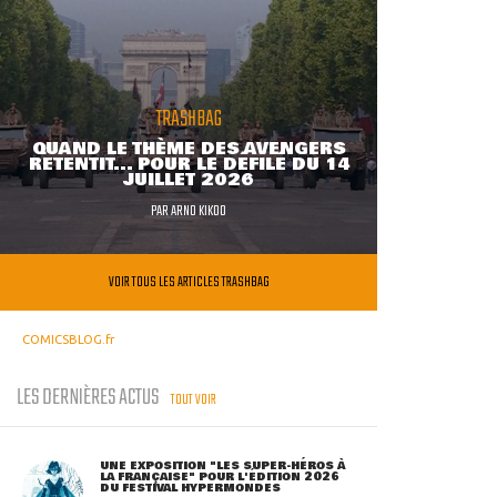
TRASHBAG
QUAND LE THÈME DES AVENGERS
RETENTIT... POUR LE DÉFILÉ DU 14
JUILLET 2026
PAR
ARNO KIKOO
VOIR TOUS LES ARTICLES TRASHBAG
COMICSBLOG.fr
LES DERNIÈRES ACTUS
TOUT VOIR
UNE EXPOSITION "LES SUPER-HÉROS À
LA FRANÇAISE" POUR L'ÉDITION 2026
DU FESTIVAL HYPERMONDES