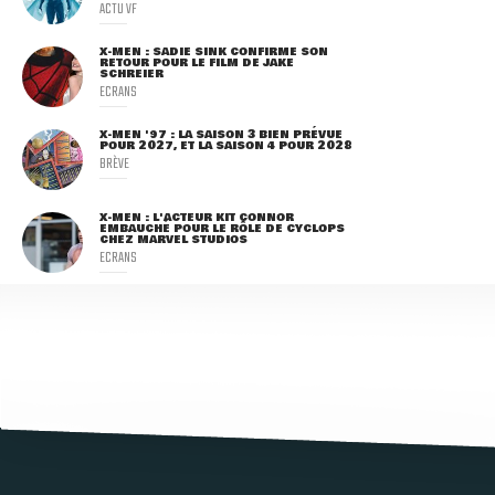
ACTU VF
X-MEN : SADIE SINK CONFIRME SON
RETOUR POUR LE FILM DE JAKE
SCHREIER
ECRANS
X-MEN '97 : LA SAISON 3 BIEN PRÉVUE
POUR 2027, ET LA SAISON 4 POUR 2028
BRÈVE
X-MEN : L'ACTEUR KIT CONNOR
EMBAUCHÉ POUR LE RÔLE DE CYCLOPS
CHEZ MARVEL STUDIOS
ECRANS