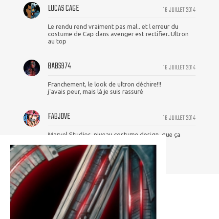
LUCAS CAGE
16 JUILLET 2014
Le rendu rend vraiment pas mal.. et l erreur du
costume de Cap dans avenger est rectifier..Ultron
au top
BABS974
16 JUILLET 2014
Franchement, le look de ultron déchire!!!
j'avais peur, mais là je suis rassuré
FABJOVE
16 JUILLET 2014
Marvel Studios, niveau costume design, que ça
défonce, oh mon dieu.