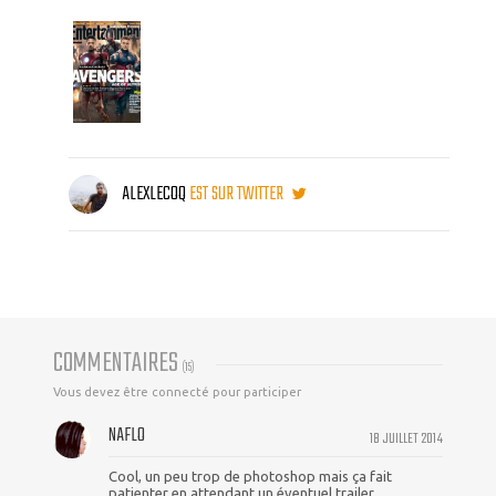
ALEXLECOQ
EST SUR TWITTER
COMMENTAIRES
(
15
)
Vous devez être connecté pour participer
NAFLO
18 JUILLET 2014
Cool, un peu trop de photoshop mais ça fait
patienter en attendant un éventuel trailer.