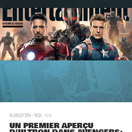
16 JUILLET 2014 - 18:34
15
UN PREMIER APERÇU