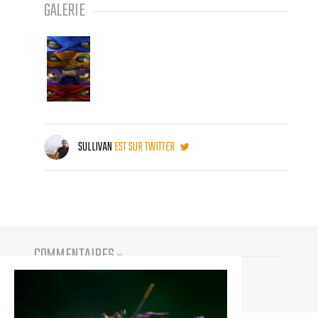
GALERIE
SULLIVAN
EST SUR TWITTER
COMMENTAIRES
(
0
)
Vous devez être connecté pour participer