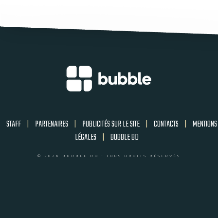
STAFF
|
PARTENAIRES
|
PUBLICITÉS SUR LE SITE
|
CONTACTS
|
MENTIONS
LÉGALES
|
BUBBLE BD
© 2026 BUBBLE BD - TOUS DROITS RÉSERVÉS