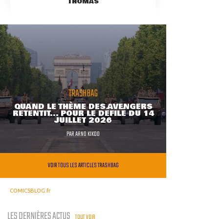
THOMAS
TRASHBAG
QUAND LE THÈME DES AVENGERS
RETENTIT... POUR LE DÉFILÉ DU 14
JUILLET 2026
PAR
ARNO KIKOO
VOIR TOUS LES ARTICLES TRASHBAG
COMICSBLOG.fr
LES DERNIÈRES ACTUS
TOUT VOIR