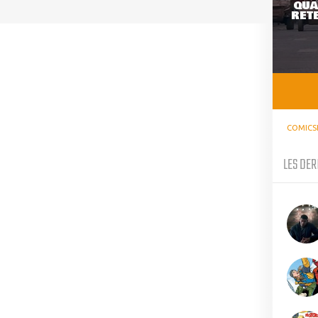
QUA
RETE
COMICS
LES DER