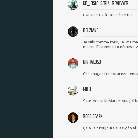
KIT_FISTO, SERIAL REVIEWER
Exellent! Ca à l'air d'être fun !!!
BELZIANE
Je suis comme tous, j'ai vraime
marvel Extreme neo némesis 
NINHALO50
Ces images font vraiment envie,
MILO
Sans doute le Marvel que j'att
ROBB STARK
Ça a l'air toujours aussi génial,