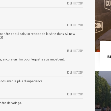
15 JUILLET 2014
15 JUILLET 2014
nt hâte et qui sait, un reboot de la série dans All new
V3?
15 JUILLET 2014
R
 encore un film pour lequel je suis impatient.
15 JUILLET 2014
ends avec le plus d'impatience.
15 JUILLET 2014
 hâte de voir ça.