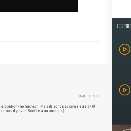
LES PO
15 JUILLET 2014
le bonhomme michelin. Mais ils sont pas censé être 6? (Il
omics il y avait Sunfire à un moment).