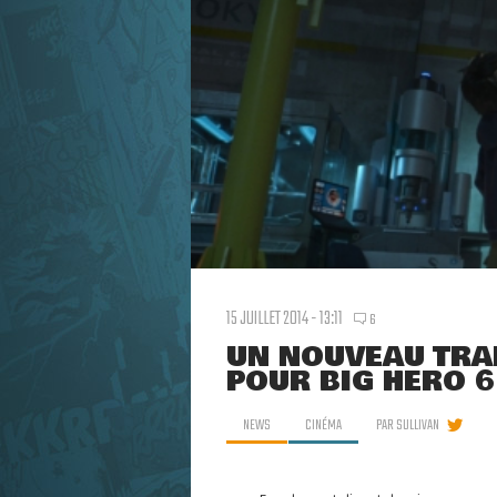
15 JUILLET 2014 - 13:11
6
UN NOUVEAU TRA
POUR BIG HERO 6
NEWS
CINÉMA
PAR
SULLIVAN