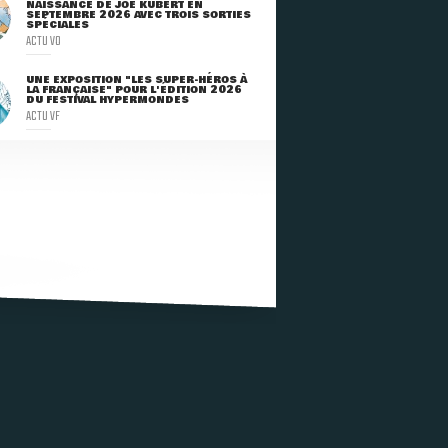
NAISSANCE DE JOE KUBERT EN
SEPTEMBRE 2026 AVEC TROIS SORTIES
SPÉCIALES
ACTU VO
UNE EXPOSITION "LES SUPER-HÉROS À
LA FRANÇAISE" POUR L'ÉDITION 2026
DU FESTIVAL HYPERMONDES
ACTU VF