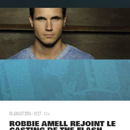
10 JUILLET 2014 - 12:27
4
ROBBIE AMELL REJOINT LE