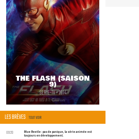
THE FLASH (SAISON
9)
SERIE-TV - 2014
LES BRÈVES
TOUT VOIR
09:20
Blue Beetle : pas de panique, la série animée est
toujours en développement.