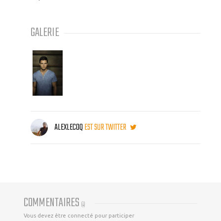
GALERIE
ALEXLECOQ
EST SUR TWITTER
COMMENTAIRES
(
4
)
Vous devez être connecté pour participer