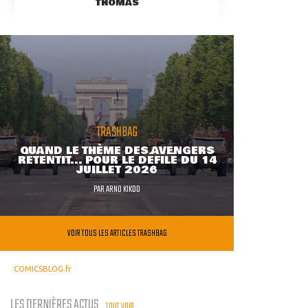
THOMAS
TRASHBAG
QUAND LE THÈME DES AVENGERS
RETENTIT... POUR LE DÉFILÉ DU 14
JUILLET 2026
PAR
ARNO KIKOO
VOIR TOUS LES ARTICLES TRASHBAG
COMICSBLOG.fr
LES DERNIÈRES ACTUS
TOUT VOIR