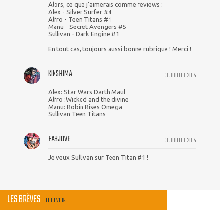
Alors, ce que j'aimerais comme reviews :
Alex - Silver Surfer #4
Alfro - Teen Titans #1
Manu - Secret Avengers #5
Sullivan - Dark Engine #1
En tout cas, toujours aussi bonne rubrique ! Merci !
KINSHIMA
13 JUILLET 2014
Alex: Star Wars Darth Maul
Alfro :Wicked and the divine
Manu: Robin Rises Omega
Sullivan Teen Titans
FABJOVE
13 JUILLET 2014
Je veux Sullivan sur Teen Titan #1 !
LES BRÈVES
TOUT VOIR