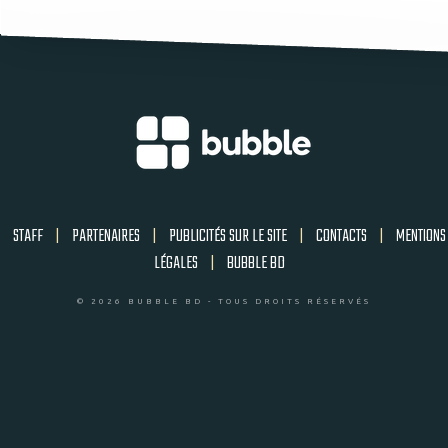
STAFF
|
PARTENAIRES
|
PUBLICITÉS SUR LE SITE
|
CONTACTS
|
MENTIONS
LÉGALES
|
BUBBLE BD
© 2026 BUBBLE BD - TOUS DROITS RÉSERVÉS