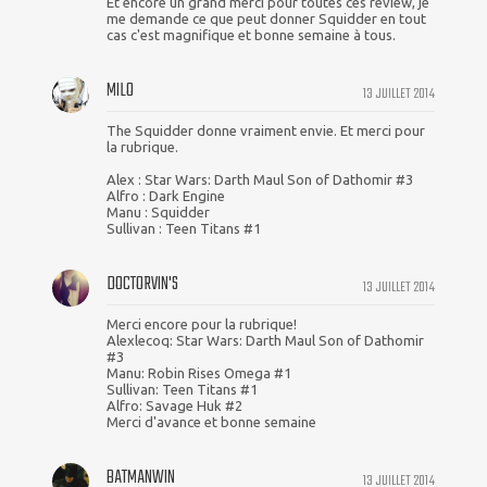
Et encore un grand merci pour toutes ces review, je
me demande ce que peut donner Squidder en tout
cas c'est magnifique et bonne semaine à tous.
MILO
13 JUILLET 2014
The Squidder donne vraiment envie. Et merci pour
la rubrique.
Alex : Star Wars: Darth Maul Son of Dathomir #3
Alfro : Dark Engine
Manu : Squidder
Sullivan : Teen Titans #1
DOCTORVIN'S
13 JUILLET 2014
Merci encore pour la rubrique!
Alexlecoq: Star Wars: Darth Maul Son of Dathomir
#3
Manu: Robin Rises Omega #1
Sullivan: Teen Titans #1
Alfro: Savage Huk #2
Merci d'avance et bonne semaine
BATMANWIN
13 JUILLET 2014