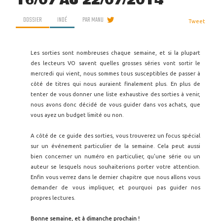
16/07 AU 22/07/2014
DOSSIER
INDÉ
PAR
MANU
Tweet
Les sorties sont nombreuses chaque semaine, et si la plupart
des lecteurs VO savent quelles grosses séries vont sortir le
mercredi qui vient, nous sommes tous susceptibles de passer à
côté de titres qui nous auraient finalement plus. En plus de
tenter de vous donner une liste exhaustive des sorties à venir,
nous avons donc décidé de vous guider dans vos achats, que
vous ayez un budget limité ou non.
A côté de ce guide des sorties, vous trouverez un focus spécial
sur un événement particulier de la semaine. Cela peut aussi
bien concerner un numéro en particulier, qu'une série ou un
auteur se lesquels nous souhaiterions porter votre attention.
Enfin vous verrez dans le dernier chapitre que nous allons vous
demander de vous impliquer, et pourquoi pas guider nos
propres lectures.
Bonne semaine, et à dimanche prochain !