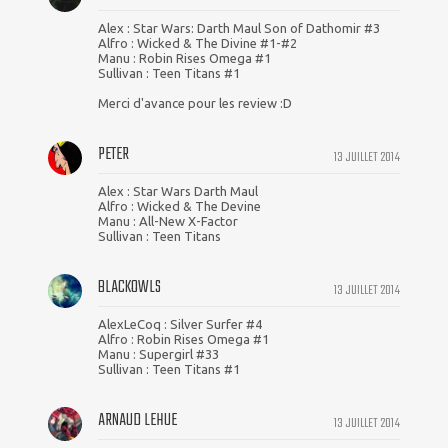
Alex : Star Wars: Darth Maul Son of Dathomir #3
Alfro : Wicked & The Divine #1-#2
Manu : Robin Rises Omega #1
Sullivan : Teen Titans #1
Merci d'avance pour les review :D
PETER
13 JUILLET 2014
Alex : Star Wars Darth Maul
Alfro : Wicked & The Devine
Manu : All-New X-Factor
Sullivan : Teen Titans
BLACKOWLS
13 JUILLET 2014
AlexLeCoq : Silver Surfer #4
Alfro : Robin Rises Omega #1
Manu : Supergirl #33
Sullivan : Teen Titans #1
ARNAUD LEHUE
13 JUILLET 2014