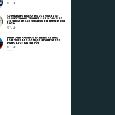
ACTU VO
AUTOMATIC KAFKA DE JOE CASEY ET
ASHLEY WOOD TROUVE UNE NOUVELLE
VIE CHEZ IMAGE COMICS EN NOVEMBRE
2026
ACTU VO
DIAMOND COMICS VA RENDRE AUX
ÉDITEURS LES COMICS SÉQUESTRÉS
DANS LEUR ENTREPÔT
ACTU VO