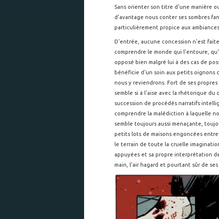
Sans orienter son titre d'une manière o
d'avantage nous conter ses sombres fan
particulièrement propice aux ambiance
D'entrée, aucune concession n'est faite
comprendre le monde qui l'entoure, qu'i
opposé bien malgré lui à des cas de pos
bénéficie d'un soin aux petits oignons 
nous y reviendrons. Fort de ses propres
semble si à l'aise avec la rhétorique du
succession de procédés narratifs intell
comprendre la malédiction à laquelle notr
semble toujours aussi menaçante, toujo
petits lots de maisons engoncées entre 
le terrain de toute la cruelle imaginati
appuyées et sa propre interprétation de
main, l'air hagard et pourtant sûr de s