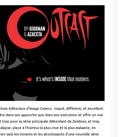
oix éditoriaux d'Image Comics : risqué, différent, et excellent.
ncère dans son approche que dans son exécution et offre un vrai
it trop pour sa série principale débordant de Zombies, et trop
alypse, place à l'horreur la plus crue et la plus malsaine, en
en saisi les tenants et les aboutissants d'une nouvelle série