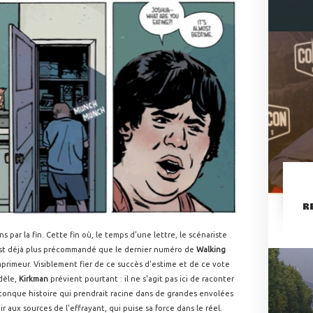
R
 par la fin. Cette fin où, le temps d'une lettre, le scénariste
st déjà plus précommandé que le dernier numéro de
Walking
primeur. Visiblement fier de ce succès d'estime et de ce vote
idèle,
Kirkman
prévient pourtant : il ne s'agit pas ici de raconter
onque histoire qui prendrait racine dans de grandes envolées
r aux sources de l'effrayant, qui puise sa force dans le réel.