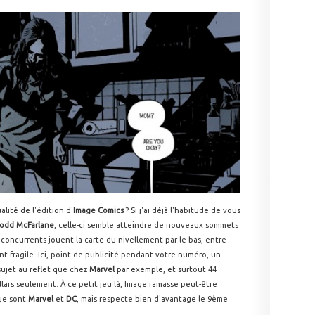
lité de l'édition d'
Image Comics
? Si j'ai déjà l'habitude de vous
odd McFarlane
, celle-ci semble atteindre de nouveaux sommets
oncurrents jouent la carte du nivellement par le bas, entre
 fragile. Ici, point de publicité pendant votre numéro, un
sujet au reflet que chez
Marvel
par exemple, et surtout 44
lars seulement. À ce petit jeu là, Image ramasse peut-être
que sont
Marvel
et
DC
, mais respecte bien d'avantage le 9ème