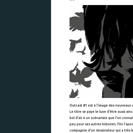
Outcast #1 est à l'image des nouveaux ch
Le titre se paye le luxe d'être aussi si
bol d'air à un scénariste que l'on conna
peu pour ses autres histoires. Fini l'apoc
compagnie d'un dessinateur qui a très bi