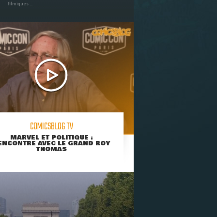
filmiques ...
COMICSBLOG TV
MARVEL ET POLITIQUE :
ENCONTRE AVEC LE GRAND ROY
THOMAS