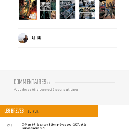
ALFRO
COMMENTAIRES
(
0
)
Vous devez être connecté pour participer
LES BRÈVES
TOUT VOIR
14:40
X-Men '97 : la saison 3 bien prévue pour 2027, et la
saison 4 pour 2028