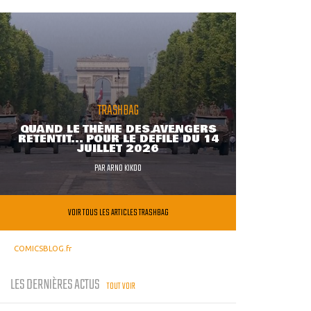
TRASHBAG
QUAND LE THÈME DES AVENGERS
RETENTIT... POUR LE DÉFILÉ DU 14
JUILLET 2026
PAR
ARNO KIKOO
VOIR TOUS LES ARTICLES TRASHBAG
COMICSBLOG.fr
LES DERNIÈRES ACTUS
TOUT VOIR