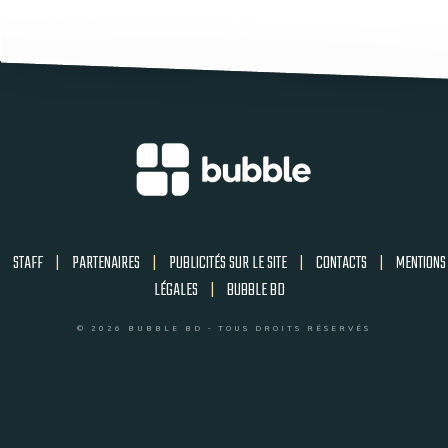
STAFF
|
PARTENAIRES
|
PUBLICITÉS SUR LE SITE
|
CONTACTS
|
MENTIONS
LÉGALES
|
BUBBLE BD
© 2026 BUBBLE BD - TOUS DROITS RÉSERVÉS