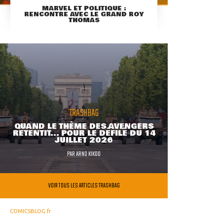
MARVEL ET POLITIQUE :
RENCONTRE AVEC LE GRAND ROY
THOMAS
TRASHBAG
QUAND LE THÈME DES AVENGERS
RETENTIT... POUR LE DÉFILÉ DU 14
JUILLET 2026
PAR
ARNO KIKOO
VOIR TOUS LES ARTICLES TRASHBAG
COMICSBLOG.fr