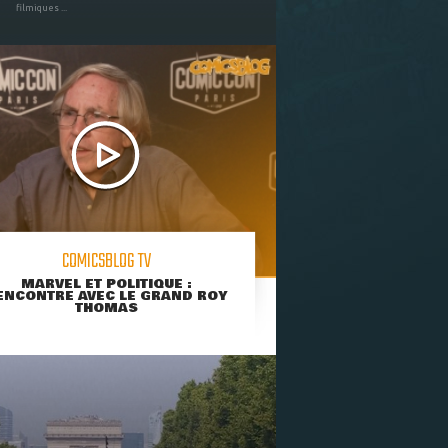
filmiques ...
COMICSBLOG TV
MARVEL ET POLITIQUE :
ENCONTRE AVEC LE GRAND ROY
THOMAS