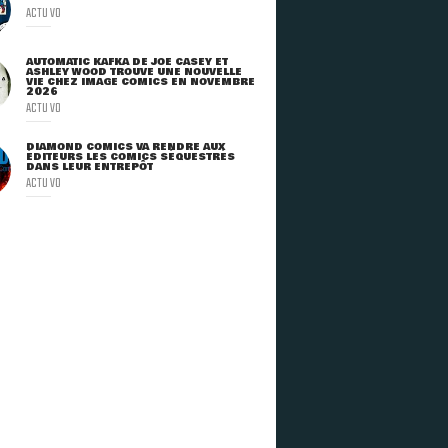
ACTU VO
AUTOMATIC KAFKA DE JOE CASEY ET
ASHLEY WOOD TROUVE UNE NOUVELLE
VIE CHEZ IMAGE COMICS EN NOVEMBRE
2026
ACTU VO
DIAMOND COMICS VA RENDRE AUX
ÉDITEURS LES COMICS SÉQUESTRÉS
DANS LEUR ENTREPÔT
ACTU VO