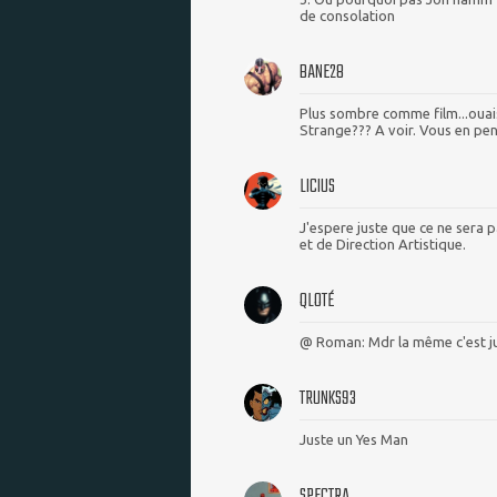
de consolation
BANE28
Plus sombre comme film...ouais
Strange??? A voir. Vous en pen
LICIUS
J'espere juste que ce ne sera 
et de Direction Artistique.
QLOTÉ
@ Roman: Mdr la même c'est jus
TRUNKS93
Juste un Yes Man
SPECTRA