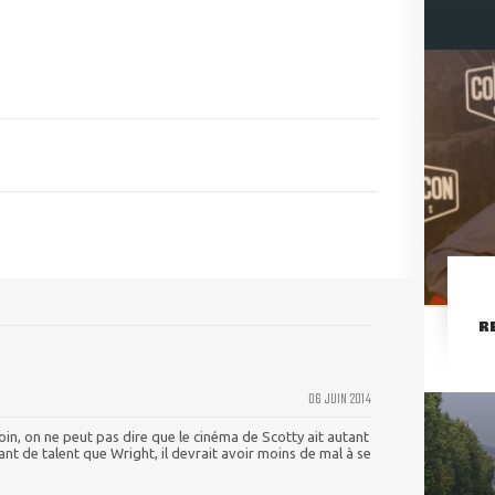
R
06 JUIN 2014
oin, on ne peut pas dire que le cinéma de Scotty ait autant
tant de talent que Wright, il devrait avoir moins de mal à se