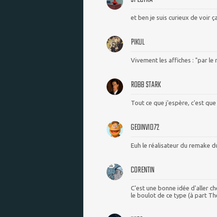
et ben je suis curieux de voir ç
PIKUL
Vivement les affiches : "par le 
ROBB STARK
Tout ce que j'espère, c'est que
GEOINVID72
Euh le réalisateur du remake du
CORENTIN
C'est une bonne idée d'aller ch
le boulot de ce type (à part Th