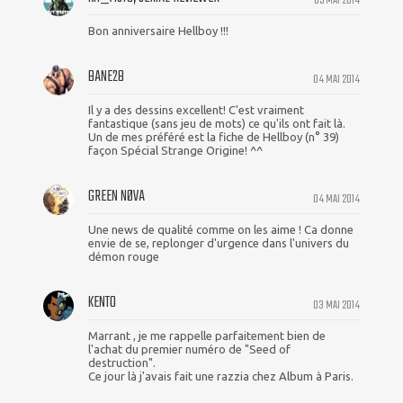
05 MAI 2014
Bon anniversaire Hellboy !!!
BANE28
04 MAI 2014
Il y a des dessins excellent! C'est vraiment
fantastique (sans jeu de mots) ce qu'ils ont fait là.
Un de mes préféré est la fiche de Hellboy (n° 39)
façon Spécial Strange Origine! ^^
GREEN NØVA
04 MAI 2014
Une news de qualité comme on les aime ! Ca donne
envie de se, replonger d'urgence dans l'univers du
démon rouge
KENTO
03 MAI 2014
Marrant , je me rappelle parfaitement bien de
l'achat du premier numéro de "Seed of
destruction".
Ce jour là j'avais fait une razzia chez Album à Paris.