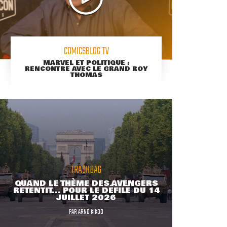
COMICSBLOG TV
MARVEL ET POLITIQUE :
RENCONTRE AVEC LE GRAND ROY
THOMAS
TRASHBAG
QUAND LE THÈME DES AVENGERS
RETENTIT... POUR LE DÉFILÉ DU 14
JUILLET 2026
PAR
ARNO KIKOO