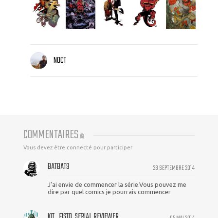
NOCT
COMMENTAIRES
(
6
)
Vous devez être connecté pour participer
BATBAT9
23 SEPTEMBRE 2014
J'ai envie de commencer la série.Vous pouvez me
dire par quel comics je pourrais commencer
KIT_FISTO, SERIAL REVIEWER