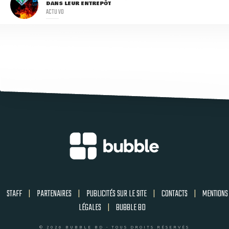
DANS LEUR ENTREPÔT
ACTU VO
STAFF
|
PARTENAIRES
|
PUBLICITÉS SUR LE SITE
|
CONTACTS
|
MENTIONS
LÉGALES
|
BUBBLE BD
© 2026 BUBBLE BD - TOUS DROITS RÉSERVÉS