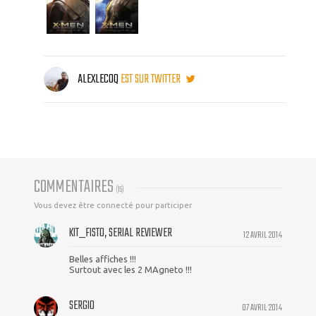
ALEXLECOQ
EST SUR TWITTER
COMMENTAIRES
(
15
)
Vous devez être connecté pour participer
KIT_FISTO, SERIAL REVIEWER
12 AVRIL 2014
Belles affiches !!!
Surtout avec les 2 MAgneto !!!
SERGIO
07 AVRIL 2014