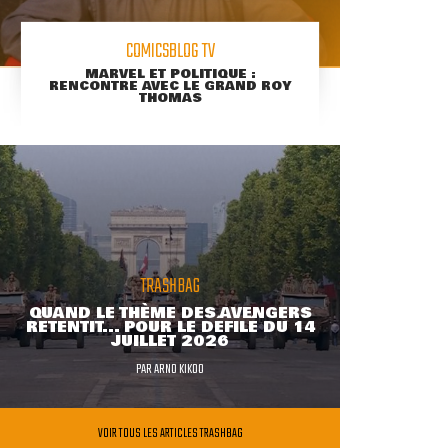
COMICSBLOG TV
MARVEL ET POLITIQUE :
RENCONTRE AVEC LE GRAND ROY
THOMAS
TRASHBAG
QUAND LE THÈME DES AVENGERS
RETENTIT... POUR LE DÉFILÉ DU 14
JUILLET 2026
PAR
ARNO KIKOO
VOIR TOUS LES ARTICLES TRASHBAG