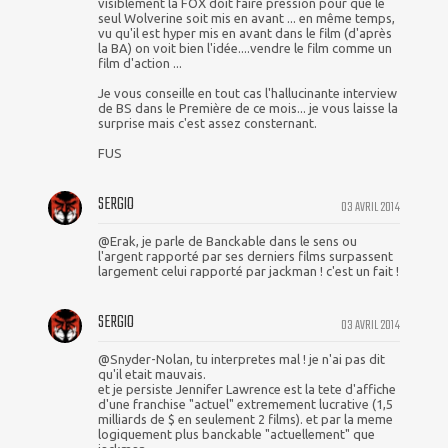
visiblement la FOX doit faire pression pour que le
seul Wolverine soit mis en avant ... en même temps,
vu qu'il est hyper mis en avant dans le film (d'après
la BA) on voit bien l'idée....vendre le film comme un
film d'action ...
Je vous conseille en tout cas l'hallucinante interview
de BS dans le Première de ce mois... je vous laisse la
surprise mais c'est assez consternant.
FUS
SERGIO
03 AVRIL 2014
@Erak, je parle de Banckable dans le sens ou
l'argent rapporté par ses derniers films surpassent
largement celui rapporté par jackman ! c'est un fait !
SERGIO
03 AVRIL 2014
@Snyder-Nolan, tu interpretes mal ! je n'ai pas dit
qu'il etait mauvais.
et je persiste Jennifer Lawrence est la tete d'affiche
d'une franchise "actuel" extremement lucrative (1,5
milliards de $ en seulement 2 films). et par la meme
logiquement plus banckable "actuellement" que