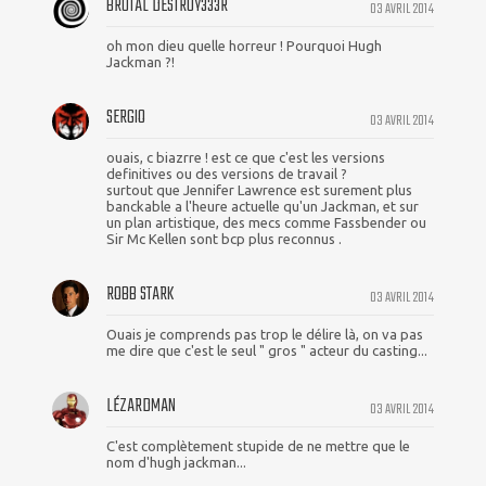
BRUTAL DESTR0Y333R
03 AVRIL 2014
oh mon dieu quelle horreur ! Pourquoi Hugh
Jackman ?!
SERGIO
03 AVRIL 2014
ouais, c biazrre ! est ce que c'est les versions
definitives ou des versions de travail ?
surtout que Jennifer Lawrence est surement plus
banckable a l'heure actuelle qu'un Jackman, et sur
un plan artistique, des mecs comme Fassbender ou
Sir Mc Kellen sont bcp plus reconnus .
ROBB STARK
03 AVRIL 2014
Ouais je comprends pas trop le délire là, on va pas
me dire que c'est le seul " gros " acteur du casting...
LÉZARDMAN
03 AVRIL 2014
C'est complètement stupide de ne mettre que le
nom d'hugh jackman...