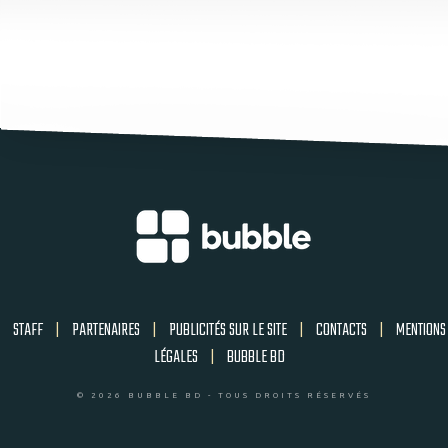
STAFF
|
PARTENAIRES
|
PUBLICITÉS SUR LE SITE
|
CONTACTS
|
MENTIONS
LÉGALES
|
BUBBLE BD
© 2026 BUBBLE BD - TOUS DROITS RÉSERVÉS