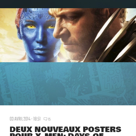
03 AVRIL 2014 - 18:51
15
DEUX NOUVEAUX POSTERS