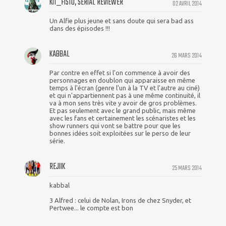
KIT_FISTO, SERIAL REVIEWER
02 AVRIL 2014
Un Alfie plus jeune et sans doute qui sera bad ass
dans des épisodes !!!
KABBAL
26 MARS 2014
Par contre en effet si l'on commence à avoir des
personnages en doublon qui apparaisse en même
temps à l'écran (genre l'un à la TV et l'autre au ciné)
et qui n'appartiennent pas à une même continuité, il
va à mon sens très vite y avoir de gros problèmes.
Et pas seulement avec le grand public, mais même
avec les fans et certainement les scénaristes et les
show runners qui vont se battre pour que les
bonnes idées soit exploitées sur le perso de leur
série.
REJIIK
25 MARS 2014
kabbal
3 Alfred : celui de Nolan, Irons de chez Snyder, et
Pertwee... le compte est bon