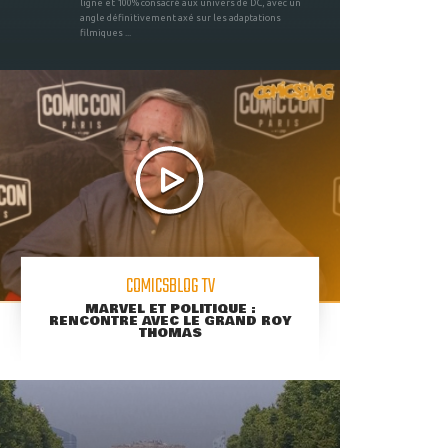
ligne et 100% consacré aux univers de DC, avec un
angle définitivement axé sur les adaptations
filmiques ...
COMICSBLOG TV
MARVEL ET POLITIQUE :
RENCONTRE AVEC LE GRAND ROY
THOMAS