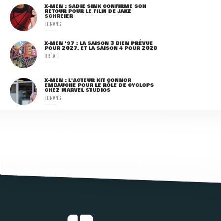
X-MEN : SADIE SINK CONFIRME SON
RETOUR POUR LE FILM DE JAKE
SCHREIER
ECRANS
X-MEN '97 : LA SAISON 3 BIEN PRÉVUE
POUR 2027, ET LA SAISON 4 POUR 2028
BRÈVE
X-MEN : L'ACTEUR KIT CONNOR
EMBAUCHÉ POUR LE RÔLE DE CYCLOPS
CHEZ MARVEL STUDIOS
ECRANS