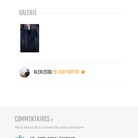
GALERIE
ALEXLECOQ
EST SUR TWITTER
COMMENTAIRES
(
7
)
Vous devez être connecté pour participer