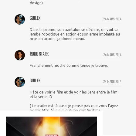
design)
GUILEK
24 MARS 2014
Dans la promo, son pantalon se déchire, on voit sa
jambe robotique en action et son arme implanté au
bras en action, ça donne mieux.
ROBB STARK
24 MARS 2014
Franchement moche comme tenue je trouve.
GUILEK
24 MARS 2014
Hâte de voir le film et de voir les liens entre le film
et la série. :D
( Le trailer est là aussi je pense pas que vous l'ayez
posté: http://www.youtube.com/watch?
v=yquo9M5mgFY )