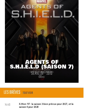
AGENTS OF
S.H.I.E.L.D (SAISON 7)
SERIE-TV - 2013
LES BRÈVES
TOUT VOIR
14:40
X-Men '97 : la saison 3 bien prévue pour 2027, et la
saison 4 pour 2028