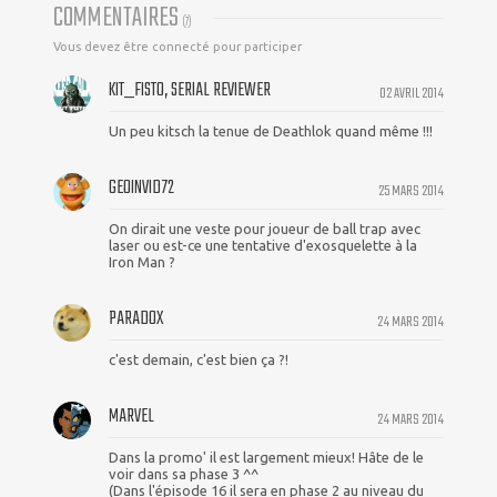
COMMENTAIRES
(
7
)
Vous devez être connecté pour participer
KIT_FISTO, SERIAL REVIEWER
02 AVRIL 2014
Un peu kitsch la tenue de Deathlok quand même !!!
GEOINVID72
25 MARS 2014
On dirait une veste pour joueur de ball trap avec
laser ou est-ce une tentative d'exosquelette à la
Iron Man ?
PARADOX
24 MARS 2014
c'est demain, c'est bien ça ?!
MARVEL
24 MARS 2014
Dans la promo' il est largement mieux! Hâte de le
voir dans sa phase 3 ^^
(Dans l'épisode 16 il sera en phase 2 au niveau du