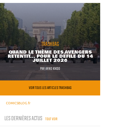
TRASHBAG
QUAND LE THÈME DES AVENGERS
RETENTIT... POUR LE DÉFILÉ DU 14
JUILLET 2026
PAR
ARNO KIKOO
VOIR TOUS LES ARTICLES TRASHBAG
COMICSBLOG.fr
LES DERNIÈRES ACTUS
TOUT VOIR