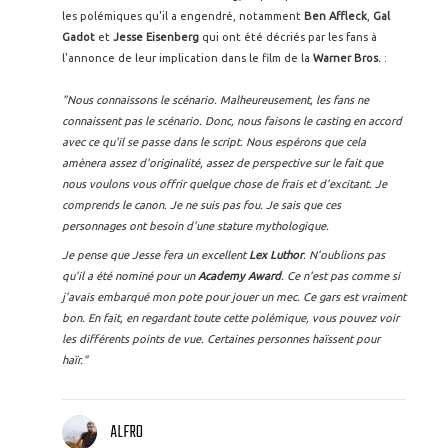
les polémiques qu'il a engendré, notamment
Ben Affleck
,
Gal
Gadot
et
Jesse Eisenberg
qui ont été décriés par les fans à
l'annonce de leur implication dans le film de la
Warner Bros.
:
"Nous connaissons le scénario. Malheureusement, les fans ne
connaissent pas le scénario. Donc, nous faisons le casting en accord
avec ce qu'il se passe dans le script. Nous espérons que cela
amènera assez d'originalité, assez de perspective sur le fait que
nous voulons vous offrir quelque chose de frais et d'excitant. Je
comprends le canon. Je ne suis pas fou. Je sais que ces
personnages ont besoin d'une stature mythologique.
Je pense que Jesse fera un excellent
Lex Luthor
. N'oublions pas
qu'il a été nominé pour un
Academy Award
. Ce n'est pas comme si
j'avais embarqué mon pote pour jouer un mec. Ce gars est vraiment
bon. En fait, en regardant toute cette polémique, vous pouvez voir
les différents points de vue. Certaines personnes haïssent pour
haïr."
ALFRO