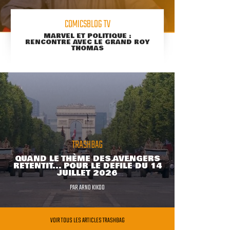
COMICSBLOG TV
MARVEL ET POLITIQUE :
RENCONTRE AVEC LE GRAND ROY
THOMAS
TRASHBAG
QUAND LE THÈME DES AVENGERS
RETENTIT... POUR LE DÉFILÉ DU 14
JUILLET 2026
PAR
ARNO KIKOO
VOIR TOUS LES ARTICLES TRASHBAG