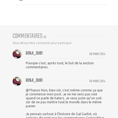
COMMENTAIRES
(
10
)
Vous devez être connecté pour participer
BENJI_DU91
06 MARS 2014
Puisque c'est, après tout, le but de la section
commentaires.
BENJI_DU91
06 MARS 2014
@Thanos Non, bien sûr, c'est même comme ça que
je commence mon post : je ne me sens pas visé
quand on parle de haters. Je veux juste qu'on soit
sûr de ne pas mettre tout le monde dans le même
panier.
Je pensais surtout à l'histoire de Gal Gadot, où
certains disaient que les commentaires Comicsblog