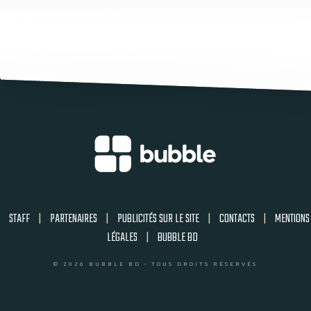
STAFF
|
PARTENAIRES
|
PUBLICITÉS SUR LE SITE
|
CONTACTS
|
MENTIONS
LÉGALES
|
BUBBLE BD
© 2026 BUBBLE BD - TOUS DROITS RÉSERVÉS