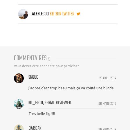
ALEXLECOQ
EST SUR TWITTER
COMMENTAIRES
(
5
)
Vous devez être connecté pour participer
SNOUC
26 AVRIL 2014
j'adore c'est trop beau mais ça va coûté une blinde
KIT_FISTO, SERIAL REVIEWER
06 MARS 2014
Très belle fig !!!!
DARKIAN
06 MARS 2014