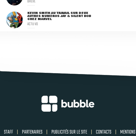
BRÈVE
KEVIN SMITH AU TRAVAIL SUR DEUX
AUTRES NUMÉROS JAY & SILENT BOB
CHEZ MARVEL
ACTU VO
STAFF
|
PARTENAIRES
|
PUBLICITÉS SUR LE SITE
|
CONTACTS
|
MENTIONS