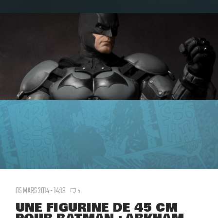
05 MARS 2014 - 14:18
5
UNE FIGURINE DE 45 CM