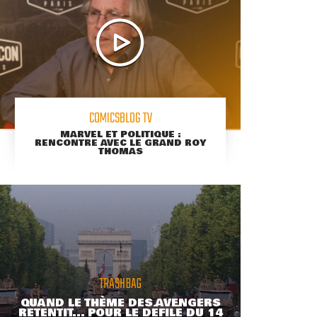
COMICSBLOG TV
MARVEL ET POLITIQUE :
RENCONTRE AVEC LE GRAND ROY
THOMAS
TRASHBAG
QUAND LE THÈME DES AVENGERS
RETENTIT... POUR LE DÉFILÉ DU 14